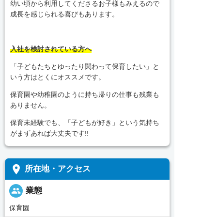
幼い頃から利用してくださるお子様もみえるので
成長を感じられる喜びもあります。
入社を検討されている方へ
「子どもたちとゆったり関わって保育したい」と
いう方はとくにオススメです。
保育園や幼稚園のように持ち帰りの仕事も残業も
ありません。
保育未経験でも、「子どもが好き」という気持ち
がまずあれば大丈夫です!!
place
所在地・アクセス
people
業態
保育園