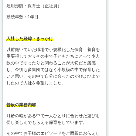
雇用形態：保育士（正社員）
勤続年数：1年目
入社した経緯・きっかけ
以前働いていた職場で小規模化した保育、養育を
重要視しておりその中で子どもたちにとって少人
数の中でゆったりと関わることが大切だと痛感
し、今後も多集団ではなく小規模の中で保育した
いと思い、その中で自分に合ったのがぴよぴよで
したので入社を希望しました。
普段の業務内容
月齢の幅がある中で一人ひとりに合わせた遊びを
促し楽しんでもらえる保育をしています。
その中でお子様のエピソードをご両親にお伝えし