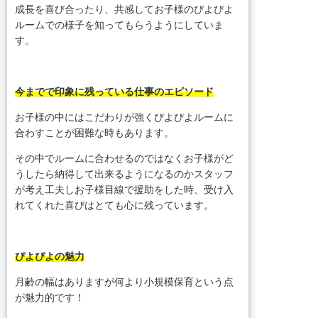
成長を喜び合ったり、共感してお子様のぴよぴよ
ルームでの様子を知ってもらうようにしていま
す。
今までで印象に残っている仕事のエピソード
お子様の中にはこだわりが強くぴよぴよルームに
合わすことが困難な時もあります。
その中でルームに合わせるのではなくお子様がど
うしたら納得して出来るようになるのかスタッフ
が考え工夫しお子様目線で援助をした時、受け入
れてくれた喜びはとても心に残っています。
ぴよぴよの魅力
月齢の幅はありますが何より小規模保育という点
が魅力的です！