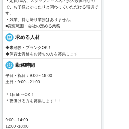
・定員10名、スタッフ２～３名の少人数体制なの
で、お子様とゆったりと関わっていただける環境で
す。
・残業、持ち帰り業務はありません。
■変更範囲：会社の定める業務
portrait
求める人材
◆未経験・ブランクOK！
◆保育士資格をお持ちの方を募集します！

勤務時間
平日・祝日：9:00～18:00
土日：9:00～21:00
＊1日5h～OK！
＊夜働ける方を募集します！！
9:00～14:00
12:00~18:00