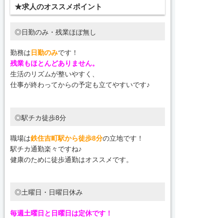
★求人のオススメポイント
◎日勤のみ・残業ほぼ無し
勤務は
日勤のみ
です！
残業もほとんどありません。
生活のリズムが整いやすく、
仕事が終わってからの予定も立てやすいです♪
◎駅チカ徒歩8分
職場は
鉄住吉町駅から徒歩8分
の立地です！
駅チカ通勤楽々ですね♪
健康のために徒歩通勤はオススメです。
◎土曜日・日曜日休み
毎週土曜日と日曜日は定休です！