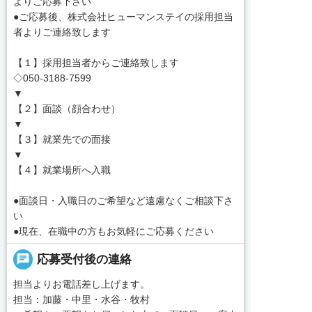
よりご応募下さい
●ご応募後、株式会社ヒューマンステイの採用担当
者よりご連絡致します
【１】採用担当者からご連絡致します
◇050-3188-7599
▼
【２】面談（顔合わせ）
▼
【３】就業先での面接
▼
【４】就業場所へ入職
●面談日・入職日のご希望など遠慮なくご相談下さ
い
●現在、在職中の方もお気軽にご応募ください
chat
応募受付後の連絡
担当よりお電話差し上げます。
担当：加藤・中里・水谷・牧村