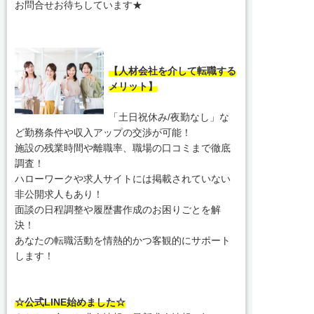
お問合せお待ちしています★
【人材会社を介して転職する
メリット】
「土日祝休み/夜勤なし」な
ど勤務条件や収入アップの交渉が可能！
施設の残業時間や離職率、職場の口コミまで徹底
調査！
ハローワークや求人サイトには掲載されていない
非公開求人もあり！
面談の日程調整や履歴書作成のお困りごとを解
決！
あなたの転職活動を情熱的かつ客観的にサポート
します！
☆公式LINE始めました☆