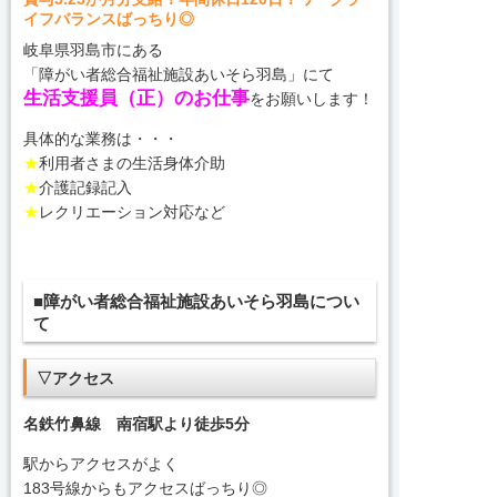
イフバランスばっちり◎
岐阜県羽島市にある
「障がい者総合福祉施設あいそら羽島」にて
生活支援員（正）のお仕事
をお願いします！
具体的な業務は・・・
★
利用者さまの生活身体介助
★
介護記録記入
★
レクリエーション対応など
■障がい者総合福祉施設あいそら羽島につい
て
▽アクセス
名鉄竹鼻線 南宿駅より徒歩5分
駅からアクセスがよく
183号線からもアクセスばっちり◎