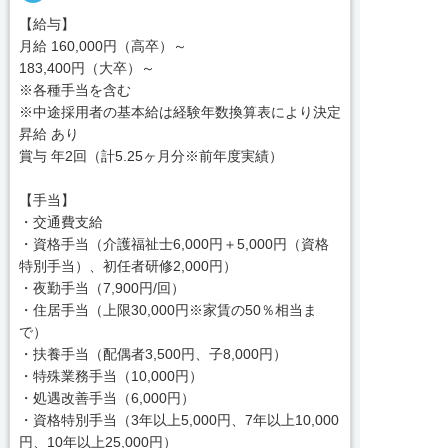
【給与】
月給 160,000円（高卒）～
183,400円（大卒）～
※各種手当を含む
※中途採用者の基本給は経験年数換算表により決定
昇給 あり
賞与 年2回（計5.25ヶ月分※前年度実績）
【手当】
・交通費支給
・資格手当（介護福祉士6,000円＋5,000円（資格
特別手当）、初任者研修2,000円）
・夜勤手当（7,900円/回）
・住居手当（上限30,000円※家賃の50％相当ま
で）
・扶養手当（配偶者3,500円、子8,000円）
・特殊業務手当（10,000円）
・処遇改善手当（6,000円）
・資格特別手当（3年以上5,000円、7年以上10,000
円、10年以上25,000円）