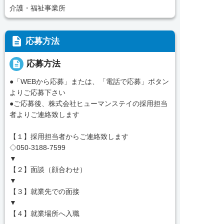
介護・福祉事業所
description
応募方法
description
応募方法
●「WEBから応募」または、「電話で応募」ボタン
よりご応募下さい
●ご応募後、株式会社ヒューマンステイの採用担当
者よりご連絡致します
【１】採用担当者からご連絡致します
◇050-3188-7599
▼
【２】面談（顔合わせ）
▼
【３】就業先での面接
▼
【４】就業場所へ入職