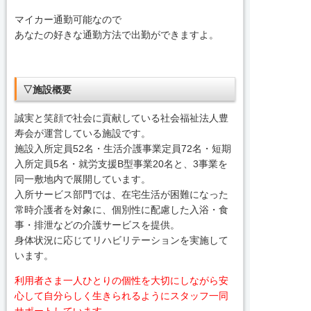
マイカー通勤可能なので
あなたの好きな通勤方法で出勤ができますよ。
▽施設概要
誠実と笑顔で社会に貢献している社会福祉法人豊
寿会が運営している施設です。
施設入所定員52名・生活介護事業定員72名・短期
入所定員5名・就労支援B型事業20名と、3事業を
同一敷地内で展開しています。
入所サービス部門では、在宅生活が困難になった
常時介護者を対象に、個別性に配慮した入浴・食
事・排泄などの介護サービスを提供。
身体状況に応じてリハビリテーションを実施して
います。
利用者さま一人ひとりの個性を大切にしながら安
心して自分らしく生きられるようにスタッフ一同