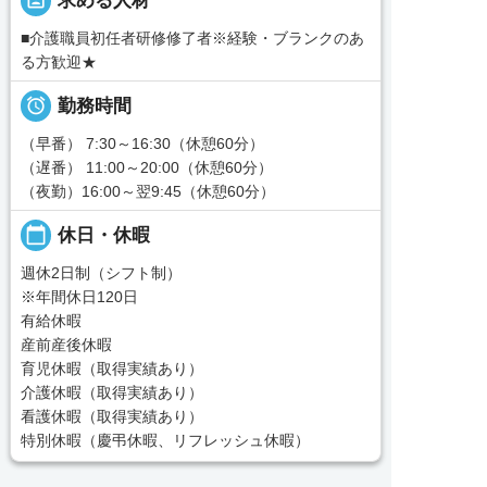
portrait
求める人材
■介護職員初任者研修修了者※経験・ブランクのあ
る方歓迎★

勤務時間
（早番） 7:30～16:30（休憩60分）
（遅番） 11:00～20:00（休憩60分）
（夜勤）16:00～翌9:45（休憩60分）
calendar_today
休日・休暇
週休2日制（シフト制）
※年間休日120日
有給休暇
産前産後休暇
育児休暇（取得実績あり）
介護休暇（取得実績あり）
看護休暇（取得実績あり）
特別休暇（慶弔休暇、リフレッシュ休暇）