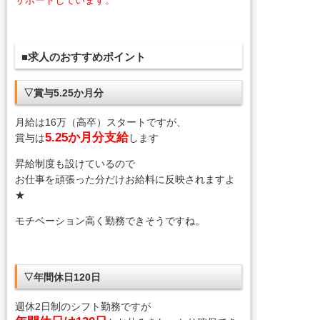
サポートしています。
■求人のおすすめポイント
▽賞与5.25か月分
月給は16万（高卒）スタートですが、
5.25か月分支給
賞与は
します
昇給制度も設けているので
お仕事を頑張った分だけお給料に反映されますよ
★
モチベーション高く勤務できそうですね。
▽年間休日120日
週休2日制のシフト勤務ですが