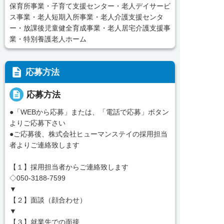
保育所事業・子育て支援センター・老人デイサービ
ス事業・老人短期入所事業・老人介護支援センタ
ー・放課後児童健全育成事業・老人居宅介護支援事
業・特別養護老人ホーム
description
応募方法
description
応募方法
●「WEBから応募」または、「電話で応募」ボタン
よりご応募下さい
●ご応募後、株式会社ヒューマンステイの採用担当
者よりご連絡致します
【１】採用担当者からご連絡致します
◇050-3188-7599
▼
【２】面談（顔合わせ）
▼
【３】就業先での面接