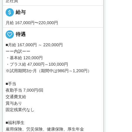
正社員
attach_money
給与
月給 167,000円〜220,000円
favorite_border
待遇
■月給 167,000円 ～ 220,000円
ーー内訳ーー
・基本給 120,000円
・プラス給 47,000円～100,000円
※試用期間3か月（期間中は986円～1,200円）
■手当
夜勤手当 7,000円/回
交通費支給
賞与あり
固定残業代なし
■福利厚生
雇用保険、労災保険、健康保険、厚生年金