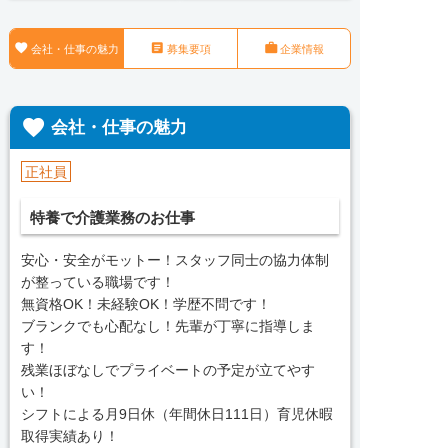



会社・仕事の魅力
募集要項
企業情報

会社・仕事の魅力
正社員
特養で介護業務のお仕事
安心・安全がモットー！スタッフ同士の協力体制
が整っている職場です！
無資格OK！未経験OK！学歴不問です！
ブランクでも心配なし！先輩が丁寧に指導しま
す！
残業ほぼなしでプライベートの予定が立てやす
い！
シフトによる月9日休（年間休日111日）育児休暇
取得実績あり！