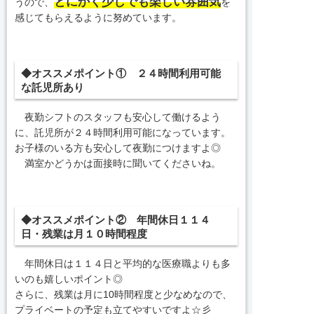
とにかく少しでも楽しい雰囲気
うので、
を
感じてもらえるように努めています。
◆オススメポイント① ２４時間利用可能
な託児所あり
夜勤シフトのスタッフも安心して働けるよう
に、託児所が２４時間利用可能になっています。
お子様のいる方も安心して夜勤につけますよ◎
満室かどうかは面接時に聞いてくださいね。
◆オススメポイント② 年間休日１１４
日・残業は月１０時間程度
年間休日は１１４日と平均的な医療職よりも多
いのも嬉しいポイント◎
さらに、残業は月に10時間程度と少なめなので、
プライベートの予定も立てやすいですよ☆彡