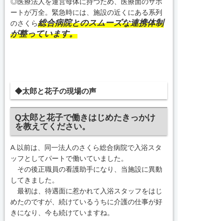
◎医療法人を運営母体に持つため、医療面のサポ
ートが万全。緊急時には、施設の近くにある系列
総合病院とのスムーズな連携体制
のさくら
が整っています。
◆太郎と花子の現場の声
Q太郎と花子で働きはじめたきっかけ
を教えてください。
A.以前は、同一法人のさくら総合病院で入浴スタ
ッフとしてパートで働いていました。
その後正職員の看護助手になり、当施設に異動
してきました。
最初は、待遇面に惹かれて入浴スタッフをはじ
めたのですが、続けているうちに介護の仕事が好
きになり、今も続けていますね。