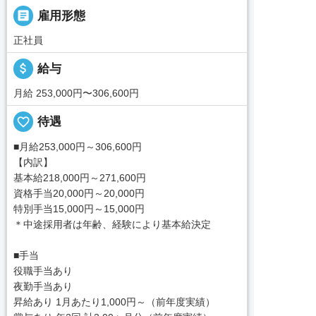

雇用形態
正社員
attach_money
給与
月給 253,000円〜306,600円
favorite_border
待遇
■月給253,000円～306,600円
【内訳】
基本給218,000円～271,600円
資格手当20,000円～20,000円
特別手当15,000円～15,000円
＊中途採用者は年齢、経験により基本給決定
■手当
役職手当あり
夜勤手当あり
昇給あり 1月あたり1,000円～（前年度実績）