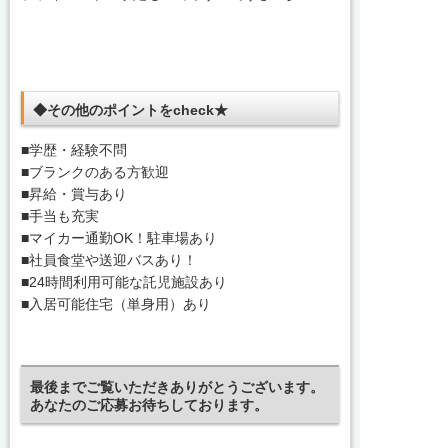
◆その他のポイントをcheck★
■学歴・経験不問
■ブランクのある方歓迎
■昇給・賞与あり
■手当も充実
■マイカー通勤OK！駐車場あり
■社員食堂や送迎バスあり！
■24時間利用可能な託児施設あり
■入居可能住宅（単身用）あり
最後までご覧いただきありがとうございます。
あなたのご応募お待ちしております。