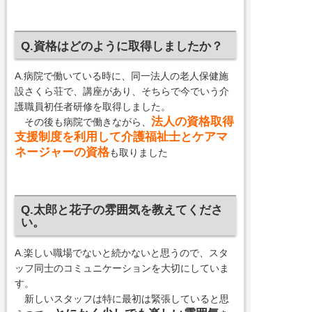
Q.資格はどのように取得しましたか？
A.病院で働いている時に、同一法人の老人保健施
設さくら荘で、講座があり、そちらで今でいう介
護職員初任者研修を取得しました。
法人の資格取得
その後も病院で働きながら、
支援制度を利用して介護福祉士とケアマ
ネージャーの資格
も取りました
Q.太郎と花子の雰囲気を教えてくださ
い。
A.楽しい職場でないと続かないと思うので、スタ
ッフ同士のコミュニケーションを大切にしていま
す。
新しいスタッフは特に最初は緊張していると思