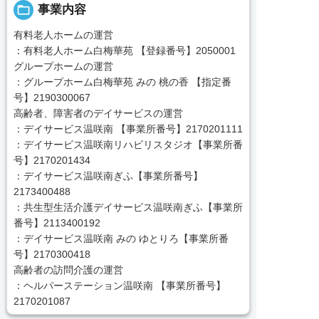
folder_open
事業内容
有料老人ホームの運営
：有料老人ホーム白梅華苑 【登録番号】2050001
グループホームの運営
：グループホーム白梅華苑 みの 桃の香 【指定番
号】2190300067
高齢者、障害者のデイサービスの運営
：デイサービス温咲南 【事業所番号】2170201111
：デイサービス温咲南リハビリスタジオ【事業所番
号】2170201434
：デイサービス温咲南ぎふ【事業所番号】
2173400488
：共生型生活介護デイサービス温咲南ぎふ【事業所
番号】2113400192
：デイサービス温咲南 みの ゆとりろ【事業所番
号】2170300418
高齢者の訪問介護の運営
：ヘルパーステーション温咲南 【事業所番号】
2170201087