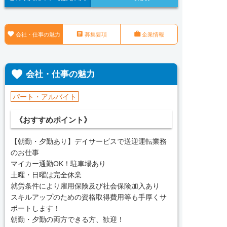



会社・仕事の魅力
募集要項
企業情報

会社・仕事の魅力
パート・アルバイト
《おすすめポイント》
【朝勤・夕勤あり】デイサービスで送迎運転業務
のお仕事
マイカー通勤OK！駐車場あり
土曜・日曜は完全休業
就労条件により雇用保険及び社会保険加入あり
スキルアップのための資格取得費用等も手厚くサ
ポートします！
朝勤・夕勤の両方できる方、歓迎！