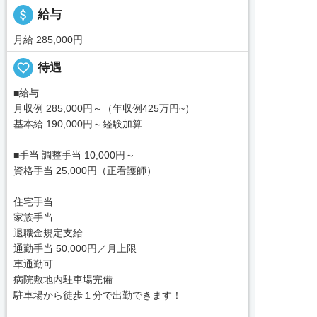
attach_money
給与
月給 285,000円
favorite_border
待遇
■給与
月収例 285,000円～（年収例425万円~）
基本給 190,000円～経験加算
■手当 調整手当 10,000円～
資格手当 25,000円（正看護師）
住宅手当
家族手当
退職金規定支給
通勤手当 50,000円／月上限
車通勤可
病院敷地内駐車場完備
駐車場から徒歩１分で出勤できます！