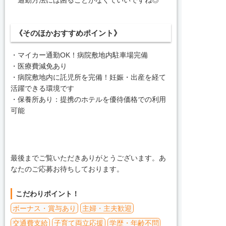
通勤方法には困ることがなくていいですね◎
《そのほかおすすめポイント》
・マイカー通勤OK！病院敷地内駐車場完備
・医療費減免あり
・病院敷地内に託児所を完備！妊娠・出産を経て
活躍できる環境です
・保養所あり：提携のホテルを優待価格での利用
可能
最後までご覧いただきありがとうございます。あ
なたのご応募お待ちしております。
こだわりポイント！
ボーナス・賞与あり
主婦・主夫歓迎
交通費支給
子育て両立応援
学歴・年齢不問