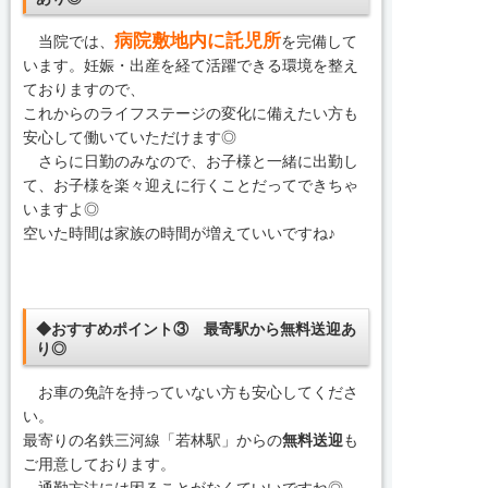
病院敷地内に託児所
当院では、
を完備して
います。妊娠・出産を経て活躍できる環境を整え
ておりますので、
これからのライフステージの変化に備えたい方も
安心して働いていただけます◎
さらに日勤のみなので、お子様と一緒に出勤し
て、お子様を楽々迎えに行くことだってできちゃ
いますよ◎
空いた時間は家族の時間が増えていいですね♪
◆おすすめポイント③ 最寄駅から無料送迎あ
り◎
お車の免許を持っていない方も安心してくださ
い。
最寄りの名鉄三河線「若林駅」からの
無料送迎
も
ご用意しております。