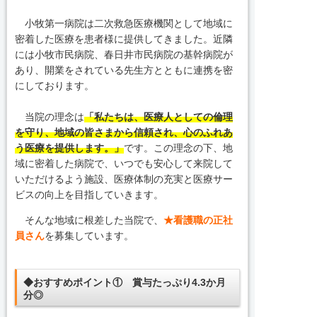
小牧第一病院は二次救急医療機関として地域に
密着した医療を患者様に提供してきました。近隣
には小牧市民病院、春日井市民病院の基幹病院が
あり、開業をされている先生方とともに連携を密
にしております。
当院の理念は
「私たちは、医療人としての倫理
を守り、地域の皆さまから信頼され、心のふれあ
う医療を提供します。」
です。この理念の下、地
域に密着した病院で、いつでも安心して来院して
いただけるよう施設、医療体制の充実と医療サー
ビスの向上を目指していきます。
そんな地域に根差した当院で、
★看護職の正社
員さん
を募集しています。
◆おすすめポイント① 賞与たっぷり4.3か月
分◎