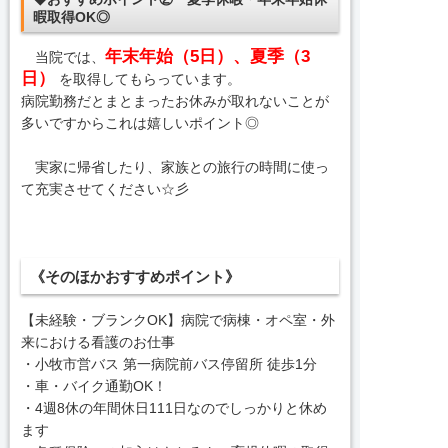
暇取得OK◎
年末年始（5日）、夏季（3
当院では、
日）
を取得してもらっています。
病院勤務だとまとまったお休みが取れないことが
多いですからこれは嬉しいポイント◎
実家に帰省したり、家族との旅行の時間に使っ
て充実させてください☆彡
《そのほかおすすめポイント》
【未経験・ブランクOK】病院で病棟・オペ室・外
来における看護のお仕事
・小牧市営バス 第一病院前バス停留所 徒歩1分
・車・バイク通勤OK！
・4週8休の年間休日111日なのでしっかりと休め
ます