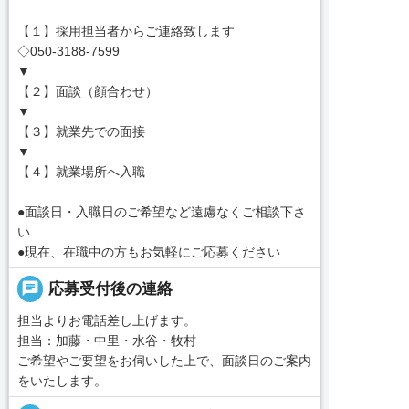
【１】採用担当者からご連絡致します
◇050-3188-7599
▼
【２】面談（顔合わせ）
▼
【３】就業先での面接
▼
【４】就業場所へ入職
●面談日・入職日のご希望など遠慮なくご相談下さ
い
●現在、在職中の方もお気軽にご応募ください
chat
応募受付後の連絡
担当よりお電話差し上げます。
担当：加藤・中里・水谷・牧村
ご希望やご要望をお伺いした上で、面談日のご案内
をいたします。