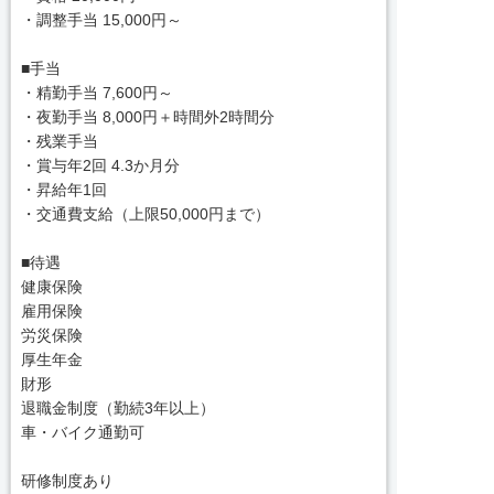
・調整手当 15,000円～
■手当
・精勤手当 7,600円～
・夜勤手当 8,000円＋時間外2時間分
・残業手当
・賞与年2回 4.3か月分
・昇給年1回
・交通費支給（上限50,000円まで）
■待遇
健康保険
雇用保険
労災保険
厚生年金
財形
退職金制度（勤続3年以上）
車・バイク通勤可
研修制度あり