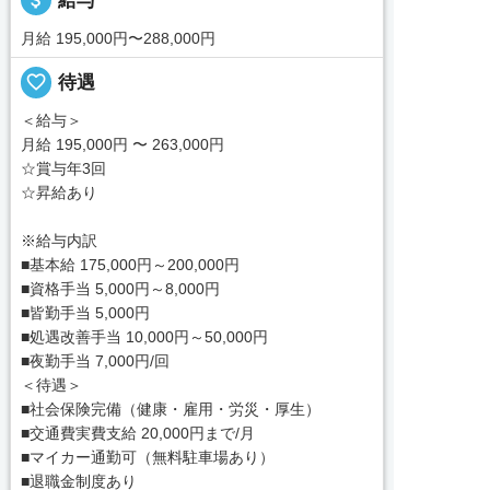
attach_money
給与
月給 195,000円〜288,000円
favorite_border
待遇
＜給与＞
月給 195,000円 〜 263,000円
☆賞与年3回
☆昇給あり
※給与内訳
■基本給 175,000円～200,000円
■資格手当 5,000円～8,000円
■皆勤手当 5,000円
■処遇改善手当 10,000円～50,000円
■夜勤手当 7,000円/回
＜待遇＞
■社会保険完備（健康・雇用・労災・厚生）
■交通費実費支給 20,000円まで/月
■マイカー通勤可（無料駐車場あり）
■退職金制度あり