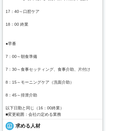
17：40～口腔ケア
18：00 終業
●早番
7：00～朝食準備
7：30～食事セッティング、食事介助、片付け
8：15～モーニングケア（洗面介助）
8：45～排泄介助
以下日勤と同じ（16：00終業）
■変更範囲：会社の定める業務
portrait
求める人材