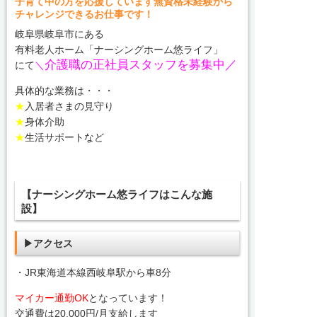
子育て中の方を応援しています無資格未経験から
チャレンジできるお仕事です！
岐阜県岐阜市にある
有料老人ホーム「ナーシングホーム悠ライフ」
介護職の正社員スタッフを募集中／
にて
＼
具体的な業務は・・・
★
入居者さまの見守り
★
身体介助
★
生活サポートなど
【ナーシングホーム悠ライフはこんな施
設】
▶アクセス
・JR東海道本線西岐阜駅から車8分
マイカー通勤OK
となっています！
交通費は20,000円/月支給します