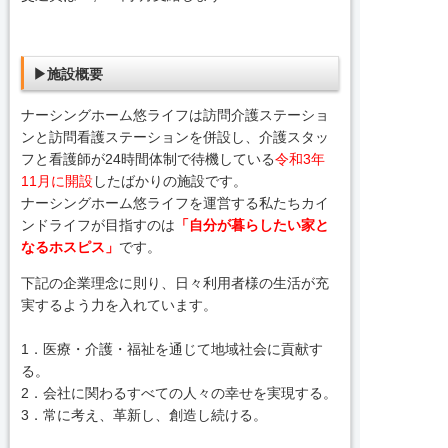
▶施設概要
ナーシングホーム悠ライフは訪問介護ステーショ
ンと訪問看護ステーションを併設し、介護スタッ
フと看護師が24時間体制で待機している
令和3年
11月に開設
したばかりの施設です。
ナーシングホーム悠ライフを運営する私たちカイ
ンドライフが目指すのは
「自分が暮らしたい家と
なるホスピス」
です。
下記の企業理念に則り、日々利用者様の生活が充
実するよう力を入れています。
1．医療・介護・福祉を通じて地域社会に貢献す
る。
2．会社に関わるすべての人々の幸せを実現する。
3．常に考え、革新し、創造し続ける。