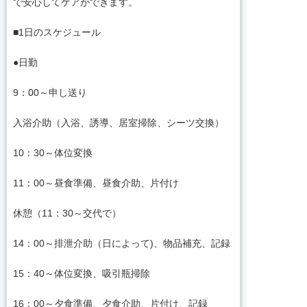
で安心してケアができます。
■1日のスケジュール
●日勤
9：00～申し送り
入浴介助（入浴、誘導、居室掃除、シーツ交換）
10：30～体位変換
11：00～昼食準備、昼食介助、片付け
休憩（11：30～交代で）
14：00～排泄介助（日によって)、物品補充、記録
15：40～体位変換、吸引瓶掃除
16：00～夕食準備、夕食介助、片付け、記録