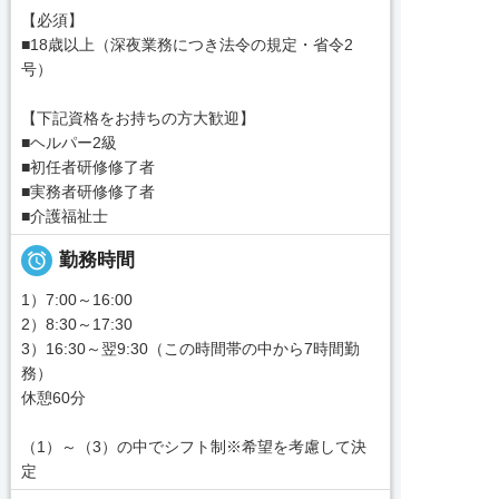
【必須】
■18歳以上（深夜業務につき法令の規定・省令2
号）
【下記資格をお持ちの方大歓迎】
■ヘルパー2級
■初任者研修修了者
■実務者研修修了者
■介護福祉士

勤務時間
1）7:00～16:00
2）8:30～17:30
3）16:30～翌9:30（この時間帯の中から7時間勤
務）
休憩60分
（1）～（3）の中でシフト制※希望を考慮して決
定