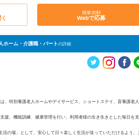
簡単30秒
聞く
Webで応募
人ホーム・介護職・パート
の詳細
ー園は、特別養護老人ホームやデイサービス、ショートステイ、盲養護老
の支援、機能訓練、健康管理を行い、利用者様の生き生きとした毎日を
「生活の場」として、安心して日々楽しく生活が送っていただけるよう、