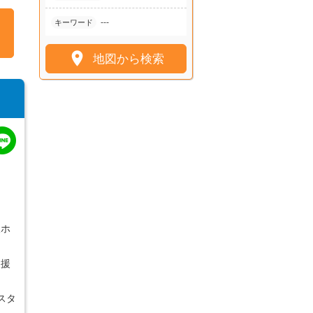
---
キーワード

地図から検索
人ホ
支援
スタ