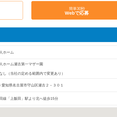
簡単30秒
Webで応募
人ホーム
人ホーム瀬古第一マザー園
なし（当社の定める範囲内で変更あり）
068 愛知県名古屋市守山区瀬古２－３０１
田線「上飯田」駅より北へ徒歩15分