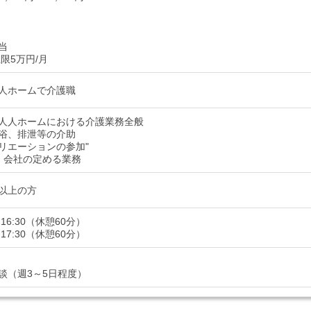
当
限5万円/月
人ホームで介護職
人人ホームにおける介護業務全般
浴、排泄等の介助
リエーションの参加"
：会社の定める業務
以上の方
～16:30（休憩60分）
～17:30（休憩60分）
談（週3～5日程度）