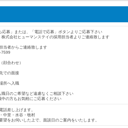
から応募」または、「電話で応募」ボタンよりご応募下さい
、株式会社ヒューマンステイの採用担当者よりご連絡致します
担当者からご連絡致します
-7599
（顔合わせ）
先での面接
場所へ入職
入職日のご希望など遠慮なくご相談下さい
職中の方もお気軽にご応募ください
電話差し上げます。
・中里・水谷・牧村
要望をお伺いした上で、面談日のご案内をいたします。