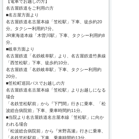
【電車でお越しの方】
名古屋鉄道をご利用の方
■名古屋方面より
名古屋鉄道名古屋本線「笠松駅」下車、徒歩約20
分。タクシー利用約7分。
JR東海道本線「木曽川駅」下車、タクシー利用約8
分。
■岐阜方面より
名古屋鉄道「名鉄岐阜駅」より、名古屋鉄道竹鼻線
「西笠松駅」下車、徒歩約10分。
名古屋鉄道「名鉄岐阜駅」下車、タクシー利用約
20分。
■笠松町巡回バスでお越しの方
名古屋鉄道名古屋本線「笠松駅」よりお越しになる
場合
「名鉄笠松駅前」から『下門間』行きに乗車、「松
波総合病院前」下車、乗車時間約11分。
■当院より名古屋鉄道名古屋本線「笠松駅」に向か
われる場合
「松波総合病院前」から『米野高瀬』行きに乗車、
「名鉄笠松駅前」下車、乗車時間約13分。