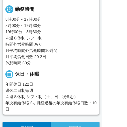

勤務時間
8時00分～17時00分
8時00分～19時30分
19時00分～8時30分
４週８休制 シフト制
時間外労働時間 あり
月平均時間外労働時間10時間
月平均労働日数 20.2日
休憩時間 60分
calendar_today
休日・休暇
年間休日 122日
週休二日制毎週
４週８休制 シフト制（土、日、祝含む）
年次有給休暇 6ヶ月経過後の年次有給休暇日数：10
日