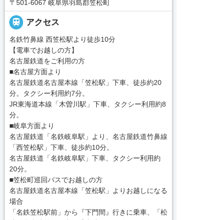
〒501-6067 岐阜県羽島郡笠松町

アクセス
名鉄竹鼻線 西笠松駅より徒歩10分
【電車でお越しの方】
名古屋鉄道をご利用の方
■名古屋方面より
名古屋鉄道名古屋本線「笠松駅」下車、徒歩約20
分。タクシー利用約7分。
JR東海道本線「木曽川駅」下車、タクシー利用約8
分。
■岐阜方面より
名古屋鉄道「名鉄岐阜駅」より、名古屋鉄道竹鼻線
「西笠松駅」下車、徒歩約10分。
名古屋鉄道「名鉄岐阜駅」下車、タクシー利用約
20分。
■笠松町巡回バスでお越しの方
名古屋鉄道名古屋本線「笠松駅」よりお越しになる
場合
「名鉄笠松駅前」から『下門間』行きに乗車、「松