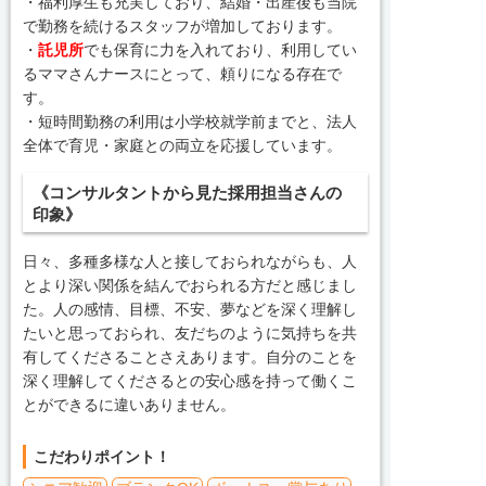
・福利厚生も充実しており、結婚・出産後も当院
で勤務を続けるスタッフが増加しております。
・
託児所
でも保育に力を入れており、利用してい
るママさんナースにとって、頼りになる存在で
す。
・短時間勤務の利用は小学校就学前までと、法人
全体で育児・家庭との両立を応援しています。
《コンサルタントから見た採用担当さんの
印象》
日々、多種多様な人と接しておられながらも、人
とより深い関係を結んでおられる方だと感じまし
た。人の感情、目標、不安、夢などを深く理解し
たいと思っておられ、友だちのように気持ちを共
有してくださることさえあります。自分のことを
深く理解してくださるとの安心感を持って働くこ
とができるに違いありません。
こだわりポイント！