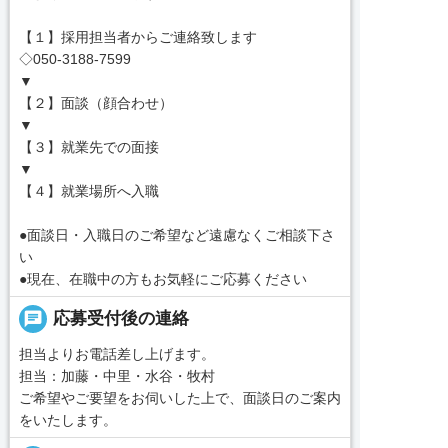
【１】採用担当者からご連絡致します
◇050-3188-7599
▼
【２】面談（顔合わせ）
▼
【３】就業先での面接
▼
【４】就業場所へ入職
●面談日・入職日のご希望など遠慮なくご相談下さ
い
●現在、在職中の方もお気軽にご応募ください
chat
応募受付後の連絡
担当よりお電話差し上げます。
担当：加藤・中里・水谷・牧村
ご希望やご要望をお伺いした上で、面談日のご案内
をいたします。