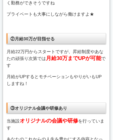
く勤務ができそうですね
プライベートも大事にしながら働けますよ★
②月給30万が目指せる
月給22万円からスタートですが、昇給制度やあな
月給30万までUPが可能
たの頑張り次第では
で
す
月給がUPするとモチベーションもやりがいもUP
しますね！
③オリジナル会議や研修あり
オリジナルの会議や研修
当施設
を行っていま
す
あなたのこれからの人生を豊かにする内容となっ