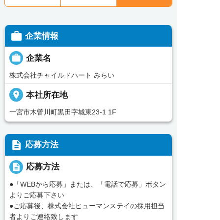

企業情報

企業名
株式会社チャイルドハート みらい
place
本社所在地
一宮市木曽川町黒田字城東23-1 1F
description
応募方法
description
応募方法
●「WEBから応募」または、「電話で応募」ボタン
よりご応募下さい
●ご応募後、株式会社ヒューマンステイの採用担当
者よりご連絡致します