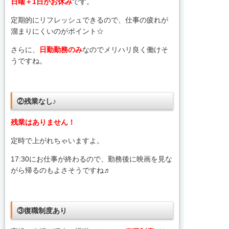
日曜＋1日がお休み
です。
定期的にリフレッシュできるので、仕事の疲れが
溜まりにくいのがポイント☆
さらに、
日勤勤務のみ
なのでメリハリ良く働けそ
うですね。
②残業なし♪
残業はありません！
定時で上がれちゃいますよ。
17:30にお仕事が終わるので、勤務後に映画を見な
がら帰るのもよさそうですね♬
③復職制度あり