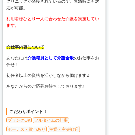
クリニックが隣接されているので、緊急時にも対
応が可能。
利用者様ひとり一人に合わせた介護を実施してい
ます。
☆仕事内容について
あなたには
介護職員として介護全般
のお仕事をお
任せ！
初任者以上の資格を活かしながら働けます♬
あなたからのご応募お待ちしております♪
こだわりポイント！
ブランクOK
フルタイムの仕事
ボーナス・賞与あり
主婦・主夫歓迎