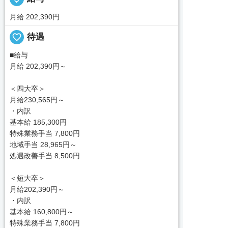
月給 202,390円
favorite_border
待遇
■給与
月給 202,390円～
＜四大卒＞
月給230,565円～
・内訳
基本給 185,300円
特殊業務手当 7,800円
地域手当 28,965円～
処遇改善手当 8,500円
＜短大卒＞
月給202,390円～
・内訳
基本給 160,800円～
特殊業務手当 7,800円