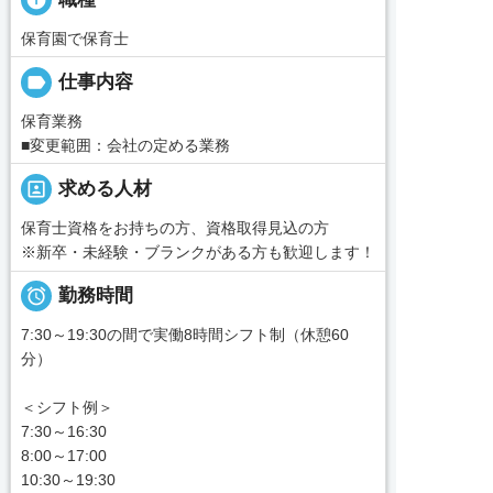
保育園で保育士
label
仕事内容
保育業務
■変更範囲：会社の定める業務
portrait
求める人材
保育士資格をお持ちの方、資格取得見込の方
※新卒・未経験・ブランクがある方も歓迎します！

勤務時間
7:30～19:30の間で実働8時間シフト制（休憩60
分）
＜シフト例＞
7:30～16:30
8:00～17:00
10:30～19:30