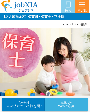
menu
検索
MENU
【名古屋市緑区】保育園・保育士・正社員
2025.10.20更新
完全無料
簡単30秒
この求人について話を聞く
Webで応募