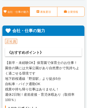



会社・仕事の魅力
募集要項
企業情報

会社・仕事の魅力
正社員
《おすすめポイント》
【新卒・未経験OK】保育園で保育士のお仕事！
園舎の隣には大塚公園があり自然豊かで気持ちよ
く過ごせる環境です
地下鉄桜通線「野並駅」より徒歩5分
自転車・バイク通勤OK
残業や持ち帰り仕事はありません！
週休2日制！産前産後・育児休暇あり（取得率
100％）