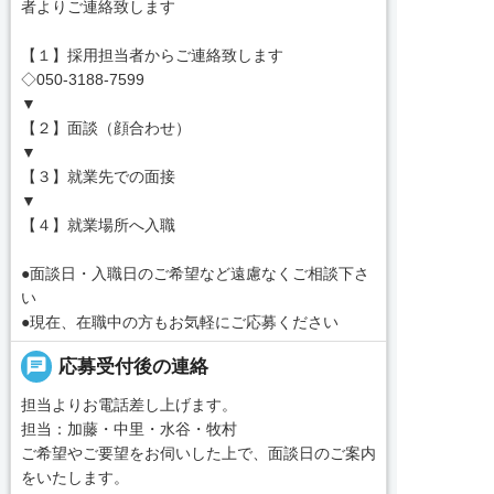
者よりご連絡致します
【１】採用担当者からご連絡致します
◇050-3188-7599
▼
【２】面談（顔合わせ）
▼
【３】就業先での面接
▼
【４】就業場所へ入職
●面談日・入職日のご希望など遠慮なくご相談下さ
い
●現在、在職中の方もお気軽にご応募ください
chat
応募受付後の連絡
担当よりお電話差し上げます。
担当：加藤・中里・水谷・牧村
ご希望やご要望をお伺いした上で、面談日のご案内
をいたします。