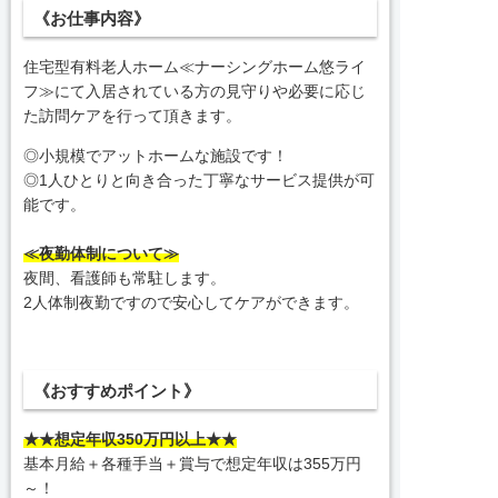
《お仕事内容》
住宅型有料老人ホーム≪ナーシングホーム悠ライ
フ≫にて入居されている方の見守りや必要に応じ
た訪問ケアを行って頂きます。
◎小規模でアットホームな施設です！
◎1人ひとりと向き合った丁寧なサービス提供が可
能です。
≪夜勤体制について≫
夜間、看護師も常駐します。
2人体制夜勤ですので安心してケアができます。
《おすすめポイント》
★★想定年収350万円以上★★
基本月給＋各種手当＋賞与で想定年収は355万円
～！