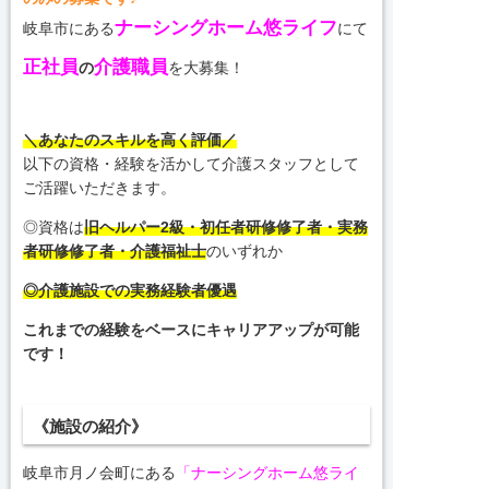
ナーシングホーム悠ライフ
岐阜市にある
にて
正社員
介護職員
の
を大募集！
＼あなたのスキルを高く評価／
以下の資格・経験を活かして介護スタッフとして
ご活躍いただきます。
◎資格は
旧ヘルパー2級・初任者研修修了者・実務
者研修修了者・介護福祉士
のいずれか
◎介護施設での実務経験者優遇
これまでの経験をベースにキャリアアップが可能
です！
《施設の紹介》
岐阜市月ノ会町にある
「ナーシングホーム悠ライ