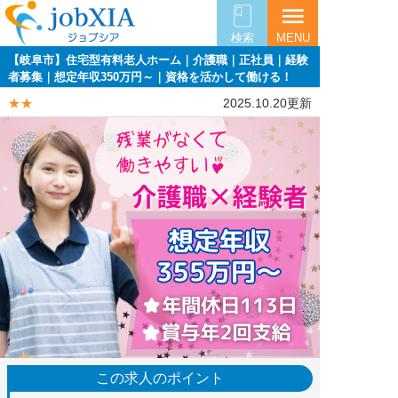
menu
検索
MENU
【岐阜市】住宅型有料老人ホーム｜介護職｜正社員｜経験
者募集｜想定年収350万円～｜資格を活かして働ける！
★★
2025.10.20更新
この求人のポイント