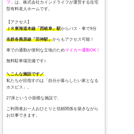
フ」
は、株式会社カインドライフが運営する住宅
型有料老人ホームです。
【アクセス】
ＪＲ東海道本線「西岐阜」駅
からバス・車で9分
名鉄各務原線「田神駅」
からもアクセス可能！
車での通勤が便利な立地のため
マイカー通勤OK！
無料駐車場完備です♪
＼こんな施設です／
私たちが目指すのは「自分が暮らしたい家となる
ホスピス」。
27床という小規模な施設で、
ご利用者お一人おひとりと信頼関係を築きながら
お仕事できます。