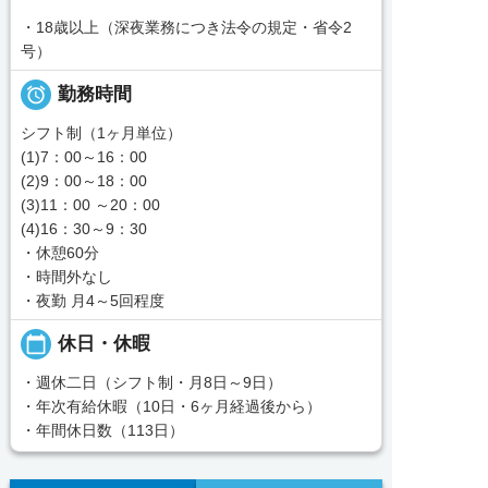
・18歳以上（深夜業務につき法令の規定・省令2
号）

勤務時間
シフト制（1ヶ月単位）
(1)7：00～16：00
(2)9：00～18：00
(3)11：00 ～20：00
(4)16：30～9：30
・休憩60分
・時間外なし
・夜勤 月4～5回程度
calendar_today
休日・休暇
・週休二日（シフト制・月8日～9日）
・年次有給休暇（10日・6ヶ月経過後から）
・年間休日数（113日）