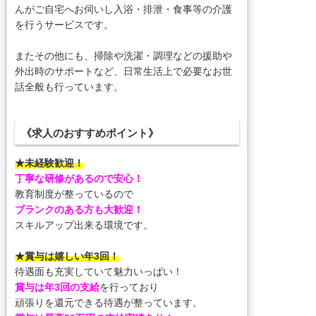
んがご自宅へお伺いし入浴・排泄・食事等の介護
を行うサービスです。
またその他にも、掃除や洗濯・調理などの援助や
外出時のサポートなど、日常生活上で必要なお世
話全般も行っています。
《求人のおすすめポイント》
★未経験歓迎！
丁寧な研修があるので安心！
教育制度が整っているので
ブランクのある方も大歓迎！
スキルアップ出来る環境です。
★賞与は嬉しい年3回！
待遇面も充実していて魅力いっぱい！
賞与は年3回の支給
を行っており
頑張りを還元できる待遇が整っています。