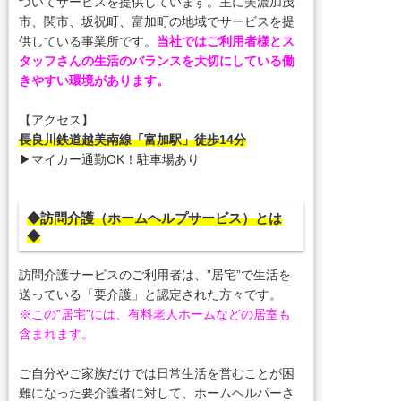
づいてサービスを提供しています。主に美濃加茂
市、関市、坂祝町、富加町の地域でサービスを提
供している事業所です。
当社ではご利用者様とス
タッフさんの生活のバランスを大切にしている働
きやすい環境があります。
【アクセス】
長良川鉄道越美南線「富加駅」徒歩14分
▶マイカー通勤OK！駐車場あり
◆訪問介護（ホームヘルプサービス）とは
◆
訪問介護サービスのご利用者は、”居宅”で生活を
送っている「要介護」と認定された方々です。
※この”居宅”には、有料老人ホームなどの居室も
含まれます。
ご自分やご家族だけでは日常生活を営むことが困
難になった要介護者に対して、ホームヘルパーさ