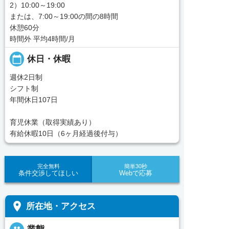
2）10:00～19:00
または、7:00～19:00の間の8時間
休憩60分
時間外 平均4時間/月
calendar_today
休日・休暇
週休2日制
シフト制
年間休日107日
育児休業（取得実績あり）
有給休暇10日（6ヶ月経過後付与）
完全無料
簡単30秒
条件交渉してほしい
Webで応募
place
所在地・アクセス