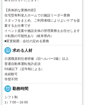
【具体的な業務内容】
住宅型有料老人ホームでの施設リーダー業務
スタッフをまとめ、ご利用者様によりよいケアを提
案するお仕事です
イベント提案や施設全体の管理業務をお任せします
※転勤の可能性あり（岐阜県内）
■変更範囲：会社の定める業務
portrait
求める人材
介護職員初任者研修（旧ヘルパー2級）以上
普通自動車運転免許必須
59歳以下（定年制による）
未経験可
学歴不問

勤務時間
シフト制
1）7:00～16:00