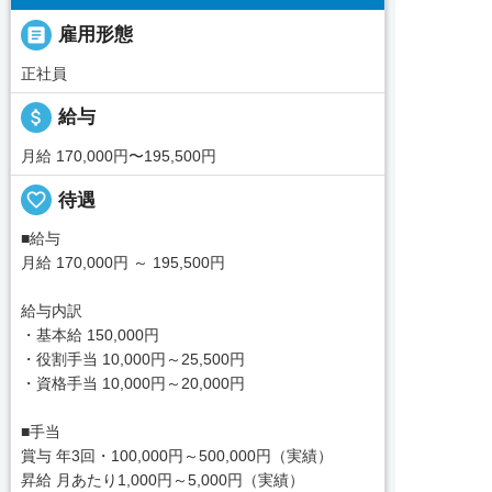

雇用形態
正社員
attach_money
給与
月給 170,000円〜195,500円
favorite_border
待遇
■給与
月給 170,000円 ～ 195,500円
給与内訳
・基本給 150,000円
・役割手当 10,000円～25,500円
・資格手当 10,000円～20,000円
■手当
賞与 年3回・100,000円～500,000円（実績）
昇給 月あたり1,000円～5,000円（実績）