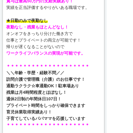
賞与は最高50万円の支給実績あり！
実績を正当評価するやりがいある職場です。
★日勤のみで夜勤なし
夜勤なし・残業もほとんどなし！
オンオフをきっちり分けた働き方で
仕事とプライベートの両立が可能です！
帰りが遅くなることがないので
ワークライフバランスの実現が可能です。
＊＊＊＊＊＊＊＊＊＊＊＊＊＊＊＊＊＊＊＊
＼＼年齢・学歴・経験不問／／
訪問介護で管理職（介護）のお仕事です！
通勤ラクラク☆車通勤OK！駐車場あり
残業は月4時間程度とほぼなし！
週休2日制の年間休日107日！
プライベート時間をしっかり確保できます
育児休業取得実績あり！
子育てしているパパママを応援しています
＊＊＊＊＊＊＊＊＊＊＊＊＊＊＊＊＊＊＊＊