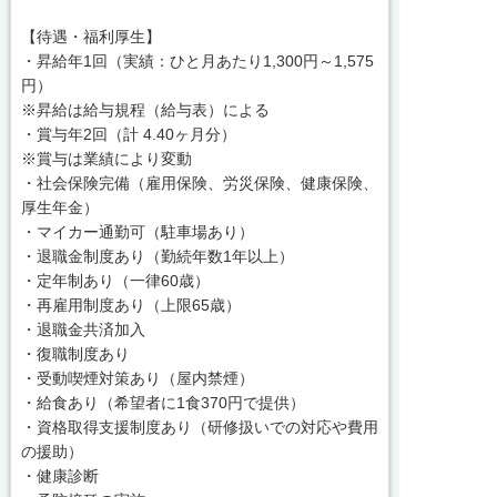
【待遇・福利厚生】
・昇給年1回（実績：ひと月あたり1,300円～1,575
円）
※昇給は給与規程（給与表）による
・賞与年2回（計 4.40ヶ月分）
※賞与は業績により変動
・社会保険完備（雇用保険、労災保険、健康保険、
厚生年金）
・マイカー通勤可（駐車場あり）
・退職金制度あり（勤続年数1年以上）
・定年制あり（一律60歳）
・再雇用制度あり（上限65歳）
・退職金共済加入
・復職制度あり
・受動喫煙対策あり（屋内禁煙）
・給食あり（希望者に1食370円で提供）
・資格取得支援制度あり（研修扱いでの対応や費用
の援助）
・健康診断