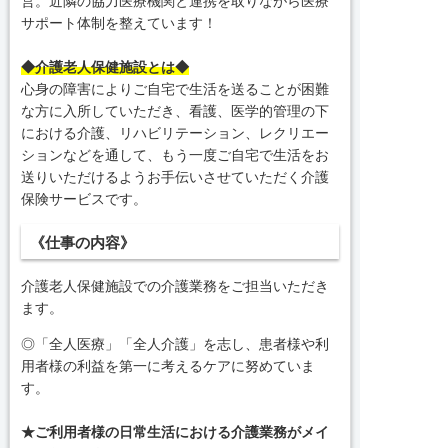
営。近隣の協力医療機関と連携を取りながら医療
サポート体制を整えています！
◆介護老人保健施設とは◆
心身の障害によりご自宅で生活を送ることが困難
な方に入所していただき、看護、医学的管理の下
における介護、リハビリテーション、レクリエー
ションなどを通して、もう一度ご自宅で生活をお
送りいただけるようお手伝いさせていただく介護
保険サービスです。
《仕事の内容》
介護老人保健施設での介護業務をご担当いただき
ます。
◎「全人医療」「全人介護」を志し、患者様や利
用者様の利益を第一に考えるケアに努めていま
す。
★ご利用者様の日常生活における介護業務がメイ