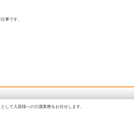
お仕事です。
】
として入居様への介護業務をお任せします。