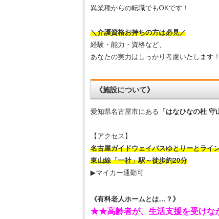
異業種からの転職でもOKです！
＼介護資格お持ちの方は必見／
経験・能力・資格など、
あなたの実力はしっかり考慮いたします
《施設について》
愛知県名古屋市にある
「はなひなの杜 守
【アクセス】
名古屋ガイドウェイバスゆとりーとライン
東山線「一社」駅～徒歩約20分
▶マイカー通勤可
《有料老人ホームとは…？》
★★高齢者が、生活支援を受けな