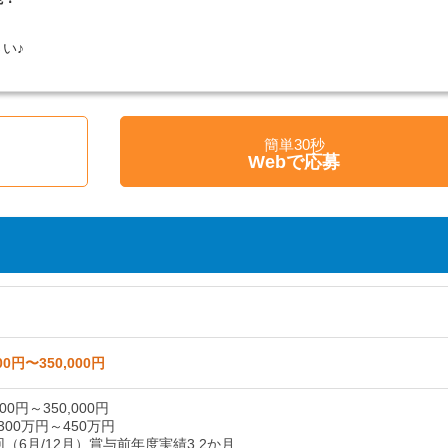
い♪
簡単30秒
く
Webで応募
00円〜350,000円
00円～350,000円
00万円～450万円
（6月/12月）賞与前年度実績3.2か月