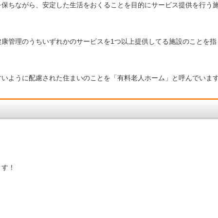
を保ちながら、安定した生活をおくることを目的にサービス提供を行う
健康管理のうちいずれかのサービスを1つ以上提供してる施設のことを指
すいように配慮された住まいのことを「有料老人ホーム」と呼んでいま
ます！