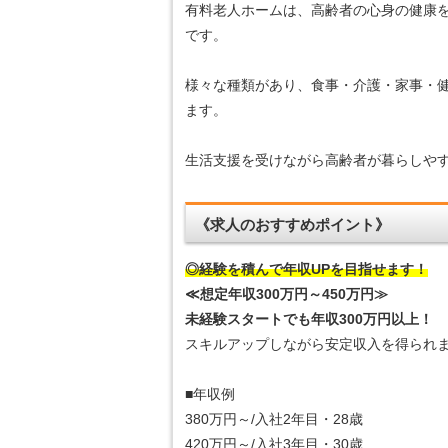
有料老人ホームは、高齢者の心身の健康
です。
様々な種類があり、食事・介護・家事・
ます。
生活支援を受けながら高齢者が暮らしや
《求人のおすすめポイント》
◎経験を積んで年収UPを目指せます！
≪想定年収300万円～450万円≫
未経験スタートでも年収300万円以上！
スキルアップしながら安定収入を得られ
■年収例
380万円～/入社2年目・28歳
420万円～/入社3年目・30歳