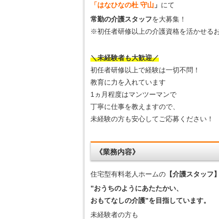
「はなひなの杜 守山
」
にて
常勤の介護スタッフ
を大募集！
※初任者研修以上の介護資格を活かせる
＼未経験者も大歓迎／
初任者研修以上で経験は一切不問！
教育に力を入れています
1ヵ月程度はマンツーマンで
丁寧に仕事を教えますので、
未経験の方も安心してご応募ください！
《業務内容》
住宅型有料老人ホームの
【介護スタッフ
”おうちのようにあたたかい、
おもてなしの介護”を目指しています。
未経験者の方も