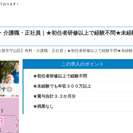
ております！
・介護職・正社員｜★初任者研修以上で経験不問★未経
古屋市守山区】有料・介護職・正社員｜★初任者研修以上で経験不問★未経験
この求人のポイント
★初任者研修以上で経験不問
★未経験でも年収３００万以上
★賞与合計３.２か月分
★残業なし