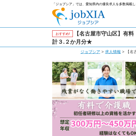
「ジョブシア」では、愛知県内の優良求人を多数掲載し
【名古屋市守山区】有料
おすすめ!
計３.２か月分★
ジョブシア
>
求人情報
>
【名