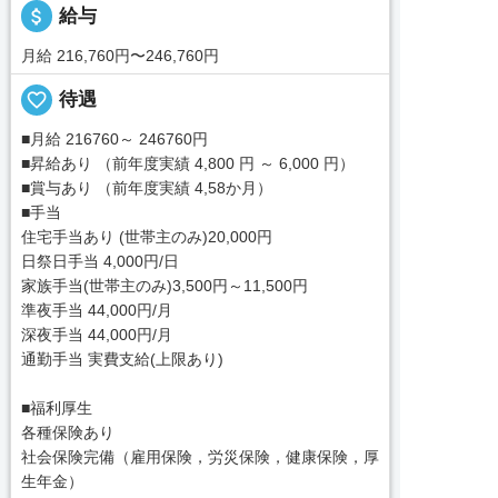
attach_money
給与
月給 216,760円〜246,760円
favorite_border
待遇
■月給 216760～ 246760円
■昇給あり （前年度実績 4,800 円 ～ 6,000 円）
■賞与あり （前年度実績 4,58か月）
■手当
住宅手当あり (世帯主のみ)20,000円
日祭日手当 4,000円/日
家族手当(世帯主のみ)3,500円～11,500円
準夜手当 44,000円/月
深夜手当 44,000円/月
通勤手当 実費支給(上限あり)
■福利厚生
各種保険あり
社会保険完備（雇用保険，労災保険，健康保険，厚
生年金）