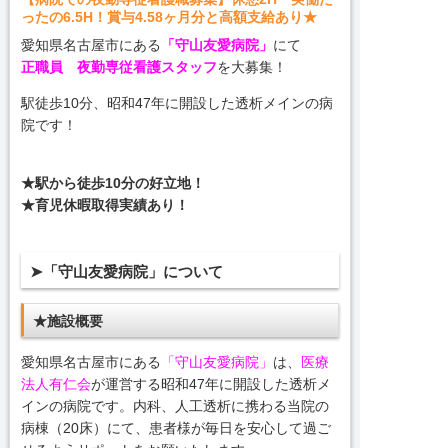
ったの6.5H！賞与4.58ヶ月分と高額支給あり★
愛知県名古屋市にある
「守山友愛病院」
にて
正職員 夜勤専従看護スタッフ
を大募集！
駅徒歩10分、昭和47年に開設した透析メインの病
院です！
★駅から徒歩10分の好立地！
★育児休暇取得実績あり！
➤「守山友愛病院」について
★施設概要
愛知県名古屋市にある
「守山友愛病院」
は、
医療
法人有仁会
が運営する昭和47年に開設した透析メ
インの病院です。内科、人工透析に携わる当院の
病棟（20床）にて、患者様が毎日を安心して過ご