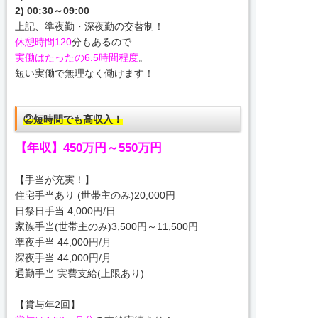
2) 00:30～09:00
上記、準夜勤・深夜勤の交替制！
休憩時間120
分もあるので
実働はたったの6.5時間程度
。
短い実働で無理なく働けます！
②短時間でも高収入！
【年収】450万円～550万円
【手当が充実！】
住宅手当あり (世帯主のみ)20,000円
日祭日手当 4,000円/日
家族手当(世帯主のみ)3,500円～11,500円
準夜手当 44,000円/月
深夜手当 44,000円/月
通勤手当 実費支給(上限あり)
【賞与年2回】