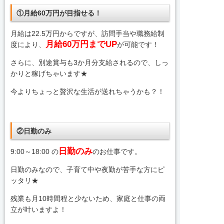
①月給60万円が目指せる！
月給は22.5万円からですが、訪問手当や職務給制
月給60万円までUP
度により、
が可能です！
さらに、別途賞与も3か月分支給されるので、しっ
かりと稼げちゃいます★
今よりちょっと贅沢な生活が送れちゃうかも？！
②日勤のみ
日勤のみ
9:00～18:00 の
のお仕事です。
日勤のみなので、子育て中や夜勤が苦手な方にピ
ッタリ★
残業も月10時間程と少ないため、家庭と仕事の両
立が叶いますよ！