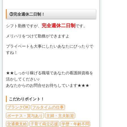
③完全週休二日制！
完全週休二日制
シフト勤務ですが、
です。
メリハリをつけて勤務ができますよ
プライベートも大事にしたいあなたにぴったりで
すね！
★★しっかり稼げる職場であなたの看護師資格を
活かしてください♪
あなたからのお問合せお待ちしています★★★
こだわりポイント！
ブランクOK
フルタイムの仕事
ボーナス・賞与あり
主婦・主夫歓迎
交通費支給
子育て両立応援
学歴・年齢不問