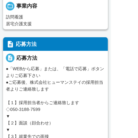
folder_open
事業内容
訪問看護
居宅介護支援
description
応募方法
description
応募方法
●「WEBから応募」または、「電話で応募」ボタン
よりご応募下さい
●ご応募後、株式会社ヒューマンステイの採用担当
者よりご連絡致します
【１】採用担当者からご連絡致します
◇050-3188-7599
▼
【２】面談（顔合わせ）
▼
【３】就業先での面接