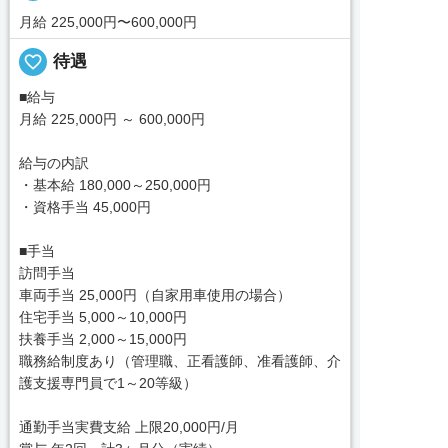
月給 225,000円〜600,000円
favorite_border
待遇
■給与
月給 225,000円 ～ 600,000円
給与の内訳
・基本給 180,000～250,000円
・資格手当 45,000円
■手当
訪問手当
車両手当 25,000円（自家用車使用の場合）
住宅手当 5,000～10,000円
扶養手当 2,000～15,000円
職務給制度あり（管理職、正看護師、准看護師、介
護支援専門員で1～20等級）
通勤手当実費支給 上限20,000円/月