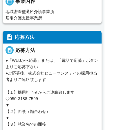
folder_open
事業内容
地域密着型通所介護事業所
居宅介護支援事業所
description
応募方法
description
応募方法
●「WEBから応募」または、「電話で応募」ボタン
よりご応募下さい
●ご応募後、株式会社ヒューマンステイの採用担当
者よりご連絡致します
【１】採用担当者からご連絡致します
◇050-3188-7599
▼
【２】面談（顔合わせ）
▼
【３】就業先での面接