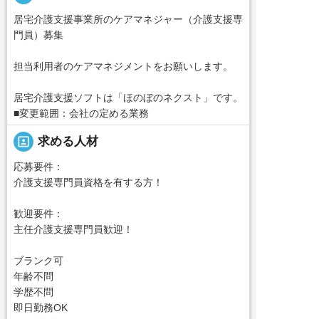
居宅介護支援事業所のケアマネジャー（介護支援専
門員）募集
担当利用者のケアマネジメントをお願いします。
居宅介護支援ソフトは「ほのぼのネクスト」です。
■変更範囲：会社の定める業務
portrait
求める人材
応募要件：
介護支援専門員資格を有する方！
歓迎要件：
主任介護支援専門員歓迎！
ブランク可
年齢不問
学歴不問
即日勤務OK