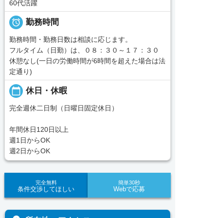
60代活躍

勤務時間
勤務時間・勤務日数は相談に応じます。
フルタイム（日勤）は、０８：３０～１７：３０
休憩なし(一日の労働時間が6時間を超えた場合は法
定通り)
calendar_today
休日・休暇
完全週休二日制（日曜日固定休日）
年間休日120日以上
週1日からOK
週2日からOK
完全無料
簡単30秒
条件交渉してほしい
Webで応募