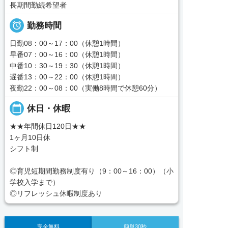
長期間勤続希望者

勤務時間
日勤08：00～17：00（休憩1時間）
早番07：00～16：00（休憩1時間）
中番10：30～19：30（休憩1時間）
遅番13：00～22：00（休憩1時間）
夜勤22：00～08：00（実働8時間で休憩60分）
calendar_today
休日・休暇
★★年間休日120日★★
1ヶ月10日休
シフト制
◎育児短期間勤務制度有り（9：00～16：00）（小
学校入学まで）
◎リフレッシュ休暇制度あり
完全無料
簡単30秒