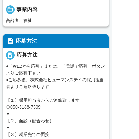
folder_open
事業内容
高齢者、福祉
description
応募方法
description
応募方法
●「WEBから応募」または、「電話で応募」ボタン
よりご応募下さい
●ご応募後、株式会社ヒューマンステイの採用担当
者よりご連絡致します
【１】採用担当者からご連絡致します
◇050-3188-7599
▼
【２】面談（顔合わせ）
▼
【３】就業先での面接