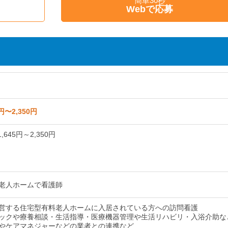
簡単30秒
く
Webで応募
円〜2,350円
,645円～2,350円
老人ホームで看護師
営する住宅型有料老人ホームに入居されている方への訪問看護
ックや療養相談・生活指導・医療機器管理や生活リハビリ・入浴介助な
やケアマネジャーなどの業者との連携など