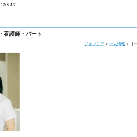
ております！
・看護師・パート
ジョブシア
>
求人情報
>
【