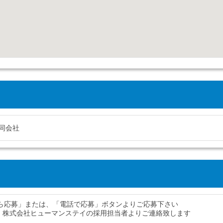
同会社
から応募」または、「電話で応募」ボタンよりご応募下さい
、株式会社ヒューマンステイの採用担当者よりご連絡致します