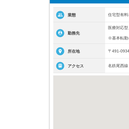
住宅型有料
業態
医療対応型
勤務先
※基本転勤
〒491-0
所在地
名鉄尾西線
アクセス