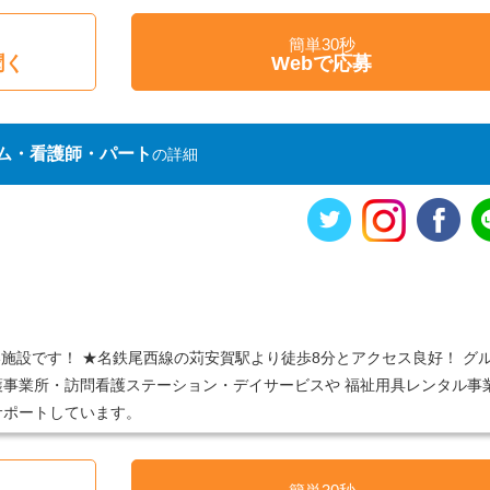
簡単30秒
聞く
Webで応募
ム・看護師・パート
の詳細
い施設です！ ★名鉄尾西線の苅安賀駅より徒歩8分とアクセス良好！ グ
事業所・訪問看護ステーション・デイサービスや 福祉用具レンタル事
サポートしています。