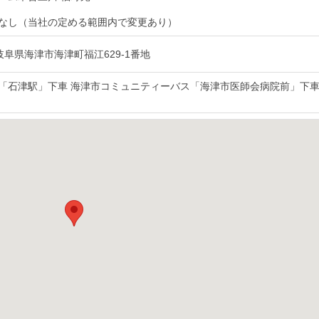
なし（当社の定める範囲内で変更あり）
28 岐阜県海津市海津町福江629-1番地
「石津駅」下車 海津市コミュニティーバス「海津市医師会病院前」下