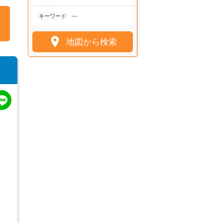
---
キーワード

地図から検索