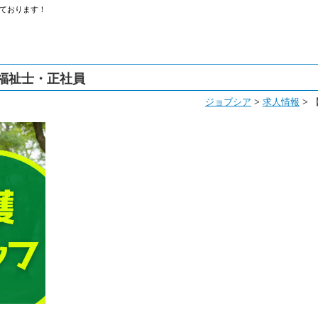
ております！
福祉士・正社員
ジョブシア
>
求人情報
>