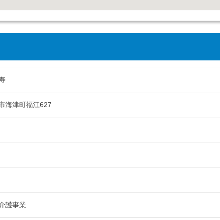
寿
市海津町福江627
介護事業