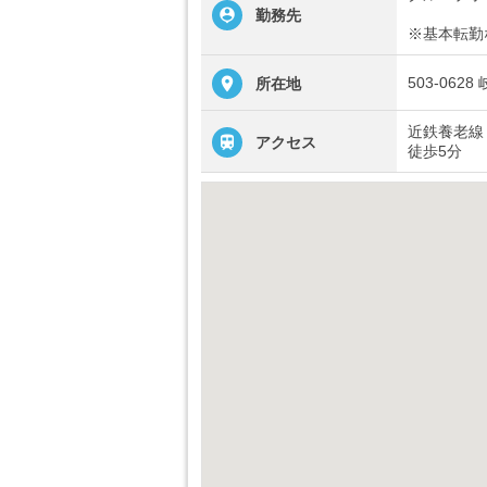
勤務先
※基本転勤
503-06
所在地
近鉄養老線
アクセス
徒歩5分