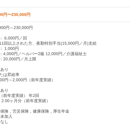
00円〜230,000円
000円～230,000円
 6,000円／回
1回以上された方、夜勤特別手当(15,000円／月)支給
 1,000円
4,000円／ヘルパー2級 12,000円／介護福祉士
20,000円／月上限
 あり
たは昇給率
00円～2,000円（前年度実績）
 あり
（前年度実績） 年2回
 2.00ヶ月分（前年度実績）
用保険，労災保険，健康保険，厚生年金
 未加入
 なし
り