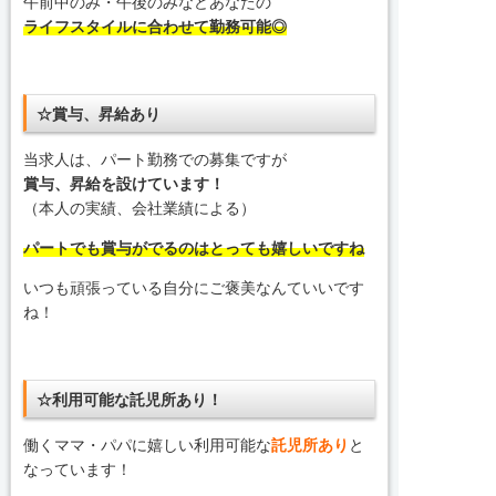
午前中のみ・午後のみなどあなたの
ライフスタイルに合わせて勤務可能◎
☆賞与、昇給あり
当求人は、パート勤務での募集ですが
賞与、昇給を設けています！
（本人の実績、会社業績による）
パートでも賞与がでるのはとっても嬉しいですね
いつも頑張っている自分にご褒美なんていいです
ね！
☆利用可能な託児所あり！
働くママ・パパに嬉しい利用可能な
託児所あり
と
なっています！