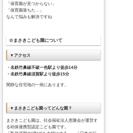
「保育園が見つからない」
「保育園落ちた…」
なんて悩みも解決ですね
☆まさきこども園について
▼アクセス
・名鉄竹鼻線不破一色駅より徒歩14分
・名鉄竹鼻線須賀駅より徒歩15分
閑静な住宅地の一画にあります。
▼まさきこども園ってどんな園？
まさきこども園は、社会福祉法人恵隆会が運営す
る幼保連携型認定こども園です。