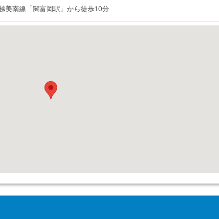
越美南線「関富岡駅」から徒歩10分