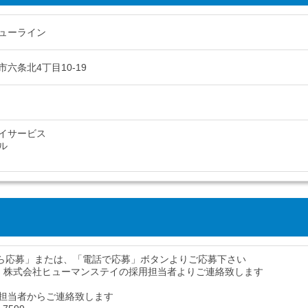
ューライン
六条北4丁目10-19
イサービス
ル
から応募」または、「電話で応募」ボタンよりご応募下さい
、株式会社ヒューマンステイの採用担当者よりご連絡致します
担当者からご連絡致します