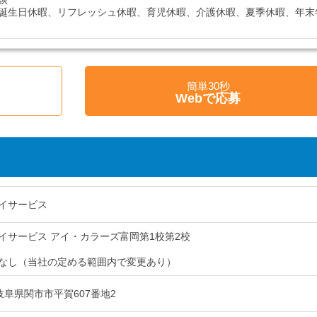
誕生日休暇、リフレッシュ休暇、育児休暇、介護休暇、夏季休暇、年末
簡単30秒
Webで応募
イサービス
イサービス アイ・カラーズ富岡第1校第2校
なし（当社の定める範囲内で変更あり）
2 岐阜県関市市平賀607番地2