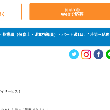
簡単30秒
聞く
Webで応募
・指導員（保育士・児童指導員）・パート週1日、4時間～勤務
デイサービス！
、ゆとりを持って勤務できます！