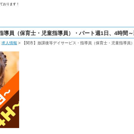
ております！
指導員（保育士・児童指導員）・パート週1日、4時間
>
求人情報
>
【関市】放課後等デイサービス・指導員（保育士・児童指導員）