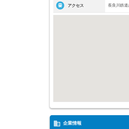
長良川鉄道
アクセス
business
企業情報