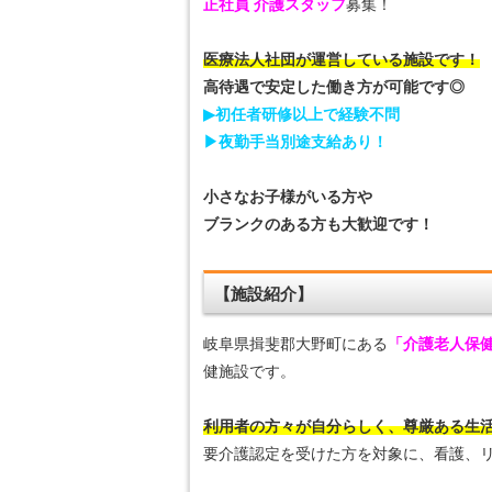
正社員 介護スタッフ
募集！
医療法人社団が運営している施設です！
高待遇で安定した働き方が可能です◎
▶初任者研修以上で経験不問
▶夜勤手当別途支給あり！
小さなお子様がいる方や
ブランクのある方も大歓迎です！
【施設紹介】
岐阜県揖斐郡大野町にある
「介護老人保健
健施設です。
利用者の方々が自分らしく、尊厳ある生
要介護認定を受けた方を対象に、看護、