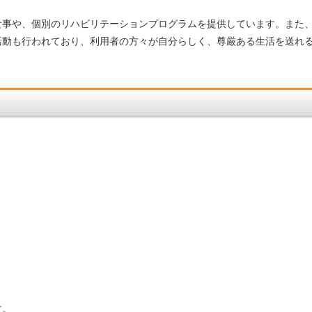
食事や、個別のリハビリテーションプログラムを提供しています。また
活動も行われており、利用者の方々が自分らしく、尊厳ある生活を送れ
。
す。