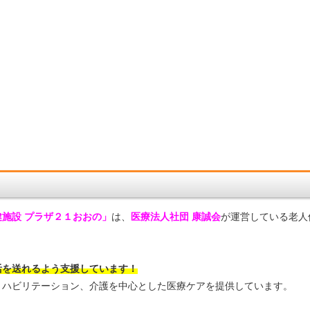
施設 プラザ２１おおの」
は、
医療法人社団 康誠会
が運営している老人
活を送れるよう支援しています！
リハビリテーション、介護を中心とした医療ケアを提供しています。