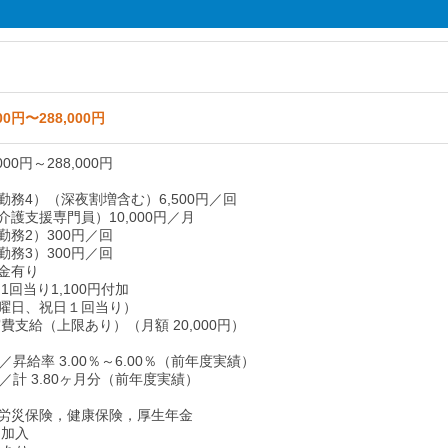
00円〜288,000円
000円～288,000円
勤務4）（深夜割増含む）6,500円／回
介護支援専門員）10,000円／月
勤務2）300円／回
勤務3）300円／回
金有り
1回当り1,100円付加
曜日、祝日１回当り）
費支給（上限あり）（月額 20,000円）
／昇給率 3.00％～6.00％（前年度実績）
／計 3.80ヶ月分（前年度実績）
労災保険，健康保険，厚生年金
 加入