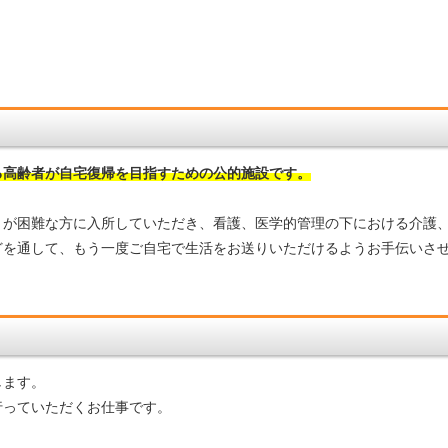
る高齢者が自宅復帰を目指すための公的施設です。
とが困難な方に入所していただき、看護、医学的管理の下における介護
どを通して、もう一度ご自宅で生活をお送りいただけるようお手伝いさ
します。
行っていただくお仕事です。