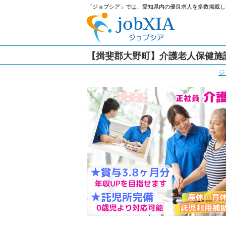
「ジョブシア」では、愛知県内の優良求人を多数掲載し
【揖斐郡大野町】介護老人保健施
ジ