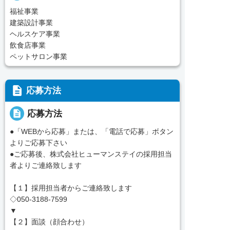
福祉事業
建築設計事業
ヘルスケア事業
飲食店事業
ペットサロン事業
description
応募方法
description
応募方法
●「WEBから応募」または、「電話で応募」ボタン
よりご応募下さい
●ご応募後、株式会社ヒューマンステイの採用担当
者よりご連絡致します
【１】採用担当者からご連絡致します
◇050-3188-7599
▼
【２】面談（顔合わせ）