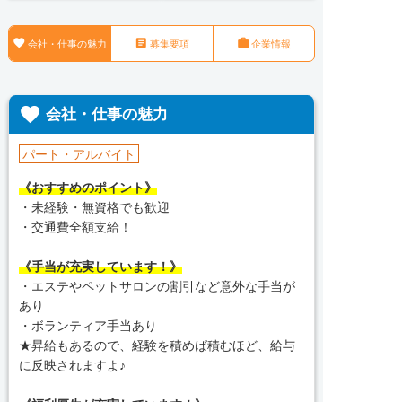



会社・仕事の魅力
募集要項
企業情報

会社・仕事の魅力
パート・アルバイト
《おすすめのポイント》
・未経験・無資格でも歓迎
・交通費全額支給！
《手当が充実しています！》
・エステやペットサロンの割引など意外な手当が
あり
・ボランティア手当あり
★昇給もあるので、経験を積めば積むほど、給与
に反映されますよ♪