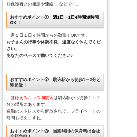
◎保護者との相談や連絡 などです。
おすすめポイント①
週1日・1日4時間短時間
OK ！
週１日１日４時間からの勤務でOKです。
お子さんの行事や体調不良、遠慮なく休んでくだ
さい。
あなたのペースで働いてください♪
おすすめポイント②
駒込駅から徒歩1～2分
と
駅超近！
ほほえみキッズ園駒込
は駒込駅から徒歩１～２
分の場所にあります。
通勤のストレスから解放されて、プライベートの
時間も増えますね。
おすすめポイント③ 当園利用の保育料は会社
全額負担！