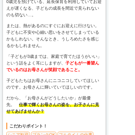
0歳児を預けている、延長保育を利用していてお迎
えが遅くなる、子どもの成長を間近で見られない
のも切ない…。
または、熱があるのにすぐにお迎えに行けない。
子どもに不安や心細い思いをさせてしまっている
かもしれない。そんなとき、うしろめたさを感じ
るかもしれません。
「子どもが3歳までは、家庭で育てたほうがいい」
という話をよく耳にしますが、
子どもが一番望ん
でいるのはお母さんが笑顔であること。
子どもたちはお母さんにニコニコしていてほしい
のです。お母さんに輝いていてほしいのです。
だから、「お母さんがどうしたいか」が最優
先。
仕事で輝くお母さんの姿を、お子さんに見
せてあげませんか？
こだわりポイント！
シニア歓迎
ブランクOK
フルタイムの仕事