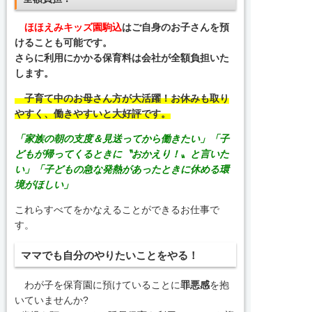
ほほえみキッズ園駒込
はご自身のお子さんを預
けることも可能です。
さらに利用にかかる保育料は会社が全額負担いた
します。
子育て中
のお母さん方が
大活躍
！お休みも取り
やすく、働きやすいと大好評です。
「家族の朝の支度＆見送ってから働きたい」「子
どもが帰ってくるときに〝おかえり！〟と言いた
い」「子どもの急な発熱があったときに休める環
境がほしい」
これらすべてをかなえることができるお仕事で
す。
ママでも自分のやりたいことをやる！
わが子を保育園に預けていることに
罪悪感
を抱
いていませんか?