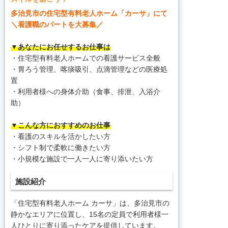
多治見市の住宅型有料老人ホーム「カーサ」にて
＼看護職のパートを大募集／
▼あなたにお任せするお仕事は
・住宅型有料老人ホームでの看護サービス全般
・胃ろう管理、喀痰吸引、点滴管理などの医療処
置
・利用者様への身体介助（食事、排泄、入浴介
助）
▼こんな方におすすめのお仕事
・看護のスキルを活かしたい方
・シフト制で柔軟に働きたい方
・小規模な施設で一人一人に寄り添いたい方
施設紹介
「住宅型有料老人ホーム カーサ」は、多治見市の
静かなエリアに位置し、15名の定員で利用者様一
人ひとりに寄り添ったケアを提供しています。