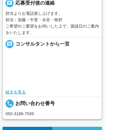
chat
応募受付後の連絡
担当よりお電話差し上げます。
担当：加藤・中里・水谷・牧村
ご希望やご要望をお伺いした上で、面談日のご案内
をいたします。
message
コンサルタントから一言
続きを見る
local_phone
お問い合わせ番号
050-3188-7599