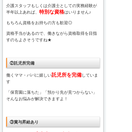
介護スタッフもしくは介護士としての実務経験が
特別な資格
半年以上あれば、
はいりません♪
もちろん資格をお持ちの方も歓迎◎
資格手当があるので、働きながら資格取得を目指
すのもよさそうですね★
②託児所完備
託児所を完備
働くママ・パパに嬉しい
していま
す
「保育園に落ちた」「預かり先が見つからない」
そんなお悩みが解決できますよ！
③賞与昇給あり