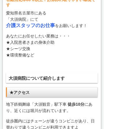
す
愛知県名古屋市にある
「大須病院」にて
介護スタッフのお仕事
をお願いします！
あなたにお任せしたい業務は・・・
★入院患者さまの身体介助
★シーツ交換
★環境整備など
大須病院について紹介します
★アクセス
地下鉄鶴舞線「大須観音」駅下車
徒歩10分
にあ
り、近くには堀川が流れています。
徒歩圏内にはチェーンが違うコンビニがあり、日
替わりで違うコンビニが利用できますよ