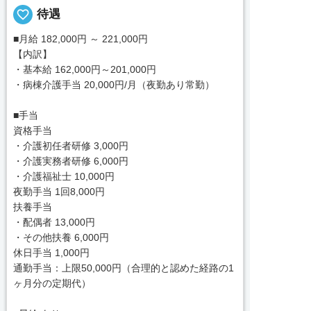
favorite_border
待遇
■月給 182,000円 ～ 221,000円
【内訳】
・基本給 162,000円～201,000円
・病棟介護手当 20,000円/月（夜勤あり常勤）
■手当
資格手当
・介護初任者研修 3,000円
・介護実務者研修 6,000円
・介護福祉士 10,000円
夜勤手当 1回8,000円
扶養手当
・配偶者 13,000円
・その他扶養 6,000円
休日手当 1,000円
通勤手当：上限50,000円（合理的と認めた経路の1
ヶ月分の定期代）