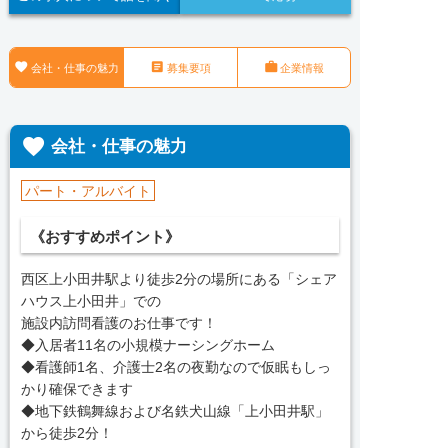



会社・仕事の魅力
募集要項
企業情報

会社・仕事の魅力
パート・アルバイト
《おすすめポイント》
西区上小田井駅より徒歩2分の場所にある「シェア
ハウス上小田井」での
施設内訪問看護のお仕事です！
◆入居者11名の小規模ナーシングホーム
◆看護師1名、介護士2名の夜勤なので仮眠もしっ
かり確保できます
◆地下鉄鶴舞線および名鉄犬山線「上小田井駅」
から徒歩2分！