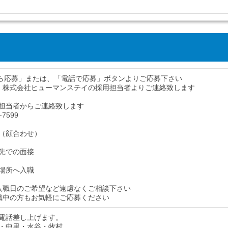
から応募」または、「電話で応募」ボタンよりご応募下さい
、株式会社ヒューマンステイの採用担当者よりご連絡致します
担当者からご連絡致します
-7599
（顔合わせ）
先での面接
場所へ入職
入職日のご希望など遠慮なくご相談下さい
職中の方もお気軽にご応募ください
電話差し上げます。
・中里・水谷・牧村