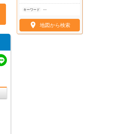
---
キーワード

地図から検索