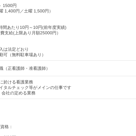
～ 1500円
1,400円／土曜 1,500円）
時間あたり10円～10円(前年度実績)
費支給(上限あり月額25000円）
入は法定どおり
勤可（無料駐車場あり）
職（正看護師・准看護師）
に於ける看護業務
イタルチェック等がメインの仕事です
：会社の定める業務
/資格：