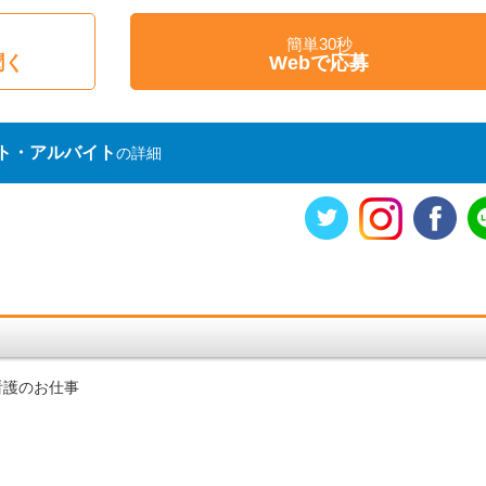
簡単30秒
聞く
Webで応募
ト・アルバイト
の詳細
看護のお仕事