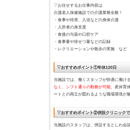
▽お任せするお仕事内容は
介護老人保健施設での介護業務全般！
・食事や排泄、入浴などの身体介護
・入所者の身支度
・食後の与薬や口腔ケア
・食事量や排せつ量などの記録
・レクリエーションや散歩の実施 など
▽おすすめポイント①年休120日
当施設では、働くスタッフが快適に働ける
なく、シフト通りの勤務が可能
。産休育
ートとの両立が図れるような職場環境が魅
▽おすすめポイント②併設クリニック
当施設のスタッフは、併設するとしわ会