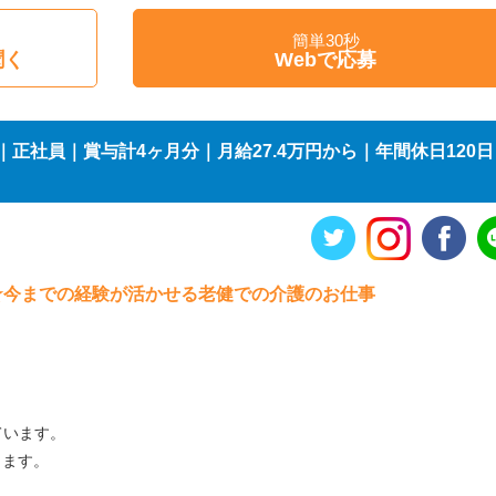
簡単30秒
聞く
Webで応募
正社員｜賞与計4ヶ月分｜月給27.4万円から｜年間休日120日
条件★今までの経験が活かせる老健での介護のお仕事
ています。
きます。