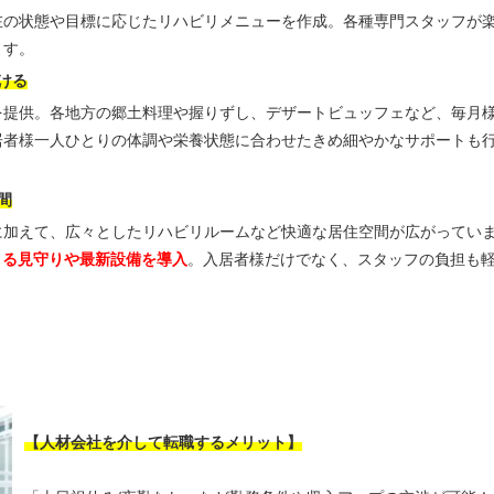
在の状態や目標に応じたリハビリメニューを作成。各種専門スタッフが
ます。
ける
を提供。各地方の郷土料理や握りずし、デザートビュッフェなど、毎月
居者様一人ひとりの体調や栄養状態に合わせたきめ細やかなサポートも
間
に加えて、広々としたリハビリルームなど快適な居住空間が広がってい
による見守りや最新設備を導入
。入居者様だけでなく、スタッフの負担も
【人材会社を介して転職するメリット】