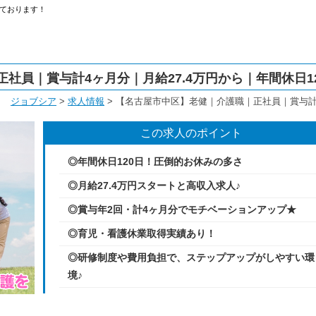
ております！
社員｜賞与計4ヶ月分｜月給27.4万円から｜年間休日1
ジョブシア
>
求人情報
>
【名古屋市中区】老健｜介護職｜正社員｜賞与計4
この求人のポイント
◎年間休日120日！圧倒的お休みの多さ
◎月給27.4万円スタートと高収入求人♪
◎賞与年2回・計4ヶ月分でモチベーションアップ★
◎育児・看護休業取得実績あり！
◎研修制度や費用負担で、ステップアップがしやすい環
境♪