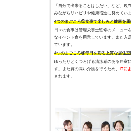
「自分で出来ることはしたい」など、現
みながらリハビリや健康増進に努めてい
4つのまごころ③食事で楽しみと健康を届
日々の食事は管理栄養士監修のメニュー
なイベント食を用意しています。また入
ています。
4つのまごころ④毎日を彩る上質な居住空
ゆったりとくつろげる清潔感のある居室
す。また質の高い介護を行うため、
IT
されます。