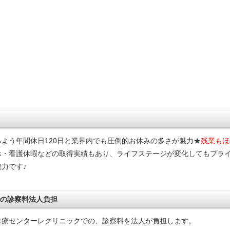
よう年間休日120日と業界内でも圧倒的お休みの多さが魅力★
残業もほ
休・看護休暇などの取得実績もあり、ライフステージが変化してもプラ
力です♪
での診察料法人負担
診療センターレクリニックでの、診察料を法人が負担します。