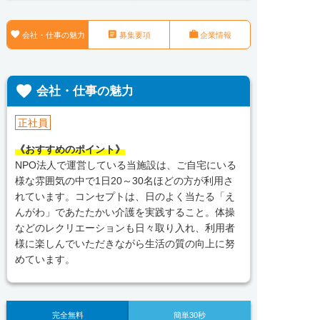



会社・仕事の魅力
募集要項
企業情報

会社・仕事の魅力
正社員
《おすすめのポイント》
NPO法人で運営している当施設は、ご自宅にいる
様な雰囲気の中で1日20～30名ほどの方が利用さ
れています。コンセプトは、日のよく当たる「え
んがわ」であたたかい介護を実践すること。体操
などのレクリエーションも日々取り入れ、利用者
様に楽しんでいただきながら生活の質の向上に努
めています。
完全無料
簡単30秒