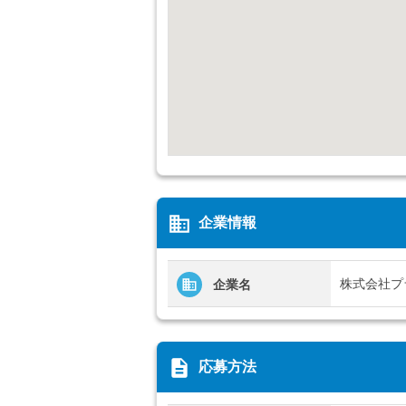
business
企業情報
株式会社プ
企業名
description
応募方法