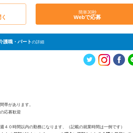
簡単30秒
聞く
Webで応募
介護職・パート
の詳細
時間帯があります。
方の応募歓迎
、週４０時間以内の勤務になります、（記載の就業時間は一例です）