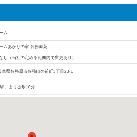
ーム
ームあかりの家 各務原苑
なし（当社の定める範囲内で変更あり）
05 岐阜県各務原市各務山の前町3丁目23-1
原駅」より徒歩10分