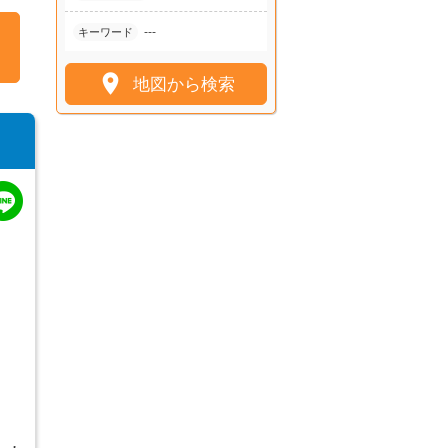
---
キーワード

地図から検索