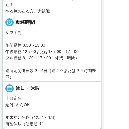
迎！
やる気のある方、大歓迎！

勤務時間
シフト制
午前勤務 8:30～13:00
午後勤務 12：00または13：00～17：00
フル勤務 8：30～17：00（休憩１時間）
週所定労働日数 2～4日（週２０または２４時間未
満）
calendar_today
休日・休暇
土日定休
週2日からOK
年末年始休暇（12/31～1/3）
有給休暇（法定通り）