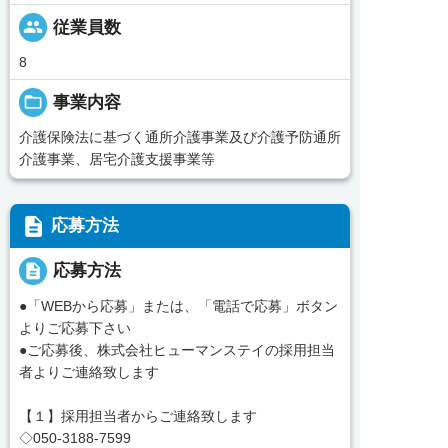
people
従業員数
8
folder_open
事業内容
介護保険法に基づく通所介護事業及び介護予防通所
介護事業、居宅介護支援事業等
description
応募方法
description
応募方法
●「WEBから応募」または、「電話で応募」ボタン
よりご応募下さい
●ご応募後、株式会社ヒューマンステイの採用担当
者よりご連絡致します
【１】採用担当者からご連絡致します
◇050-3188-7599