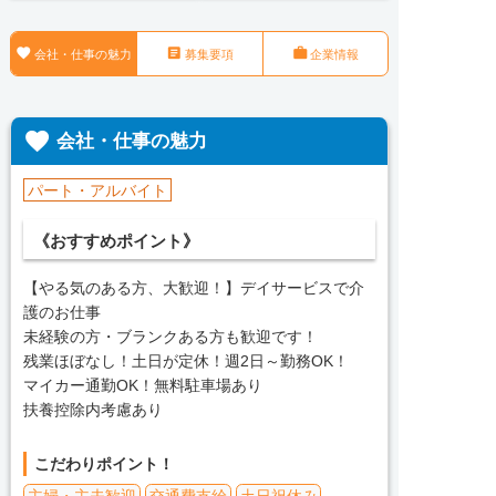



会社・仕事の魅力
募集要項
企業情報

会社・仕事の魅力
パート・アルバイト
《おすすめポイント》
【やる気のある方、大歓迎！】デイサービスで介
護のお仕事
未経験の方・ブランクある方も歓迎です！
残業ほぼなし！土日が定休！週2日～勤務OK！
マイカー通勤OK！無料駐車場あり
扶養控除内考慮あり
こだわりポイント！
主婦・主夫歓迎
交通費支給
土日祝休み