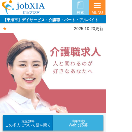
menu
検索
MENU
【東海市】デイサービス・介護職・パート・アルバイト
★
2025.10.20更新
完全無料
簡単30秒
この求人について話を聞く
Webで応募