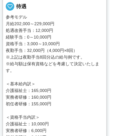
favorite_border
待遇
参考モデル
月給202,000～229,000円
処遇改善手当：12,000円
経験手当：0～10,000円
資格手当：3,000～10,000円
夜勤手当：32,000円（4,000円×8回）
※上記は夜勤手当8回分込の給与例です。
※給与額は保有資格などを考慮して決定いたしま
す。
＜基本給内訳＞
介護福祉士：165,000円
実務者研修：160,000円
初任者研修：155,000円
＜資格手当内訳＞
介護福祉士：10,000円
実務者研修：6,000円