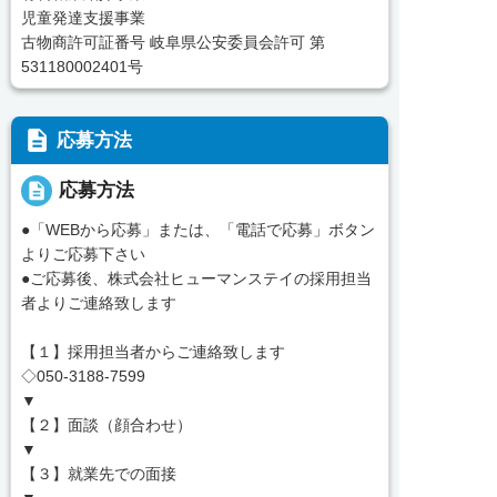
児童発達支援事業
古物商許可証番号 岐阜県公安委員会許可 第
531180002401号
description
応募方法
description
応募方法
●「WEBから応募」または、「電話で応募」ボタン
よりご応募下さい
●ご応募後、株式会社ヒューマンステイの採用担当
者よりご連絡致します
【１】採用担当者からご連絡致します
◇050-3188-7599
▼
【２】面談（顔合わせ）
▼
【３】就業先での面接