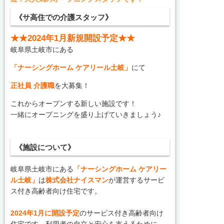
《サ高住での介護スタッフ》
★★2024年1月新規開設予定★★
岐阜県土岐市にある
「ナーシングホーム ケアリール土岐」
にて
正社員 介護職
を大募集！
これからオープンする新しい施設です！
一緒にオープニングを盛り上げていきましょう♪
《施設について》
岐阜県土岐市にある
「ナーシングホーム ケアリー
ル土岐」
は
株式会社ナイスマン
が運営するサービ
ス付き高齢者向け住宅です。
2024年1月に開設予定
のサービス付き高齢者向け
住宅です。利用者の自立と安心を支えるために、