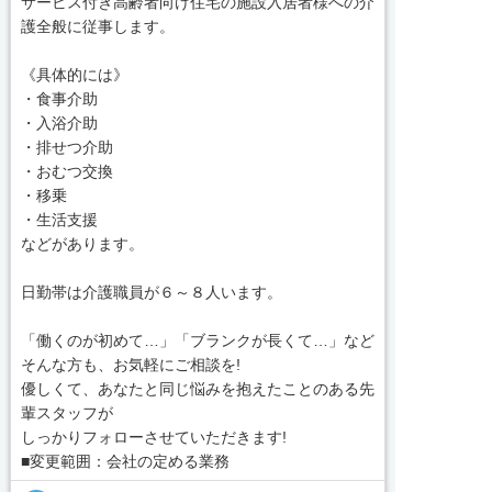
サービス付き高齢者向け住宅の施設入居者様への介
護全般に従事します。
《具体的には》
・食事介助
・入浴介助
・排せつ介助
・おむつ交換
・移乗
・生活支援
などがあります。
日勤帯は介護職員が６～８人います。
「働くのが初めて…」「ブランクが長くて…」など
そんな方も、お気軽にご相談を!
優しくて、あなたと同じ悩みを抱えたことのある先
輩スタッフが
しっかりフォローさせていただきます!
■変更範囲：会社の定める業務