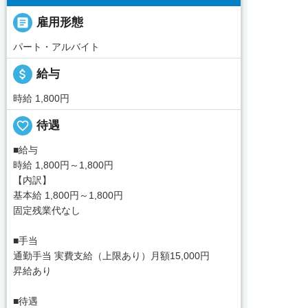

雇用形態
パート・アルバイト
attach_money
給与
時給 1,800円
favorite_border
待遇
■給与
時給 1,800円～1,800円
【内訳】
基本給 1,800円～1,800円
固定残業代なし
■手当
通勤手当 実費支給（上限あり）月額15,000円
昇給あり
■待遇