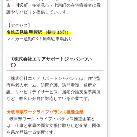
市・川辺町・多治見市・七宗町の在宅療養者に看
護やリハビリを提供しています。
【アクセス】
名鉄広見線 明智駅 （徒歩 15分）
マイカー通勤OK！無料駐車場あり
《株式会社エリアサポートジャパンつい
て》
「株式会社エリアサポートジャパン」は、住宅型
有料老人ホーム、訪問介護、訪問看護、通所介
護、リハビリデイサービス、居宅介護支援事業所
など、幅広い分野に対応している企業です。
★岐阜県ワークライフバランス推進企業
└岐阜県ワーク・ライフ・バランス推進企業と
は、仕事と家庭の両立支援に取り組む企業・団体
を県が登録する制度です。