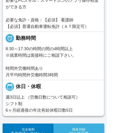
必要なPCスキル：スマートホンのアプリ操作程度
ができる方
必要な免許・資格：【必須】 看護師
【必須】普通自動車運転免許（ＡＴ限定可）

勤務時間
8:30～17:30の時間の間の4時間以上
※就業時間は面接時にご相談下さい。
時間外労働時間あり
月平均時間外労働時間3時間
calendar_today
休日・休暇
週3日以上 （労働日数について相談可）
シフト制
6ヶ月経過後の年次有給休暇日数5日
完全無料
簡単30秒