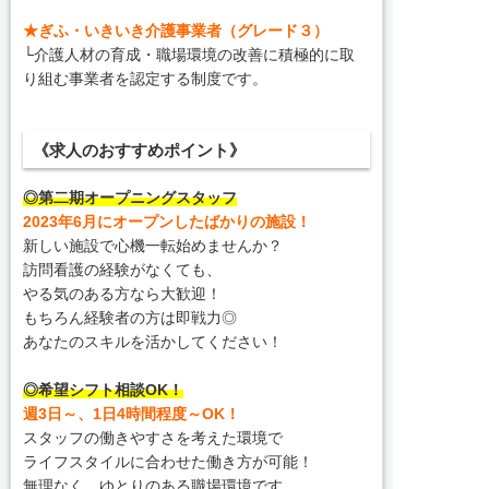
★ぎふ・いきいき介護事業者（グレード３）
└介護人材の育成・職場環境の改善に積極的に取
り組む事業者を認定する制度です。
《求人のおすすめポイント》
◎第二期オープニングスタッフ
2023年6月にオープンしたばかりの施設！
新しい施設で心機一転始めませんか？
訪問看護の経験がなくても、
やる気のある方なら大歓迎！
もちろん経験者の方は即戦力◎
あなたのスキルを活かしてください！
◎希望シフト相談OK！
週3日～、1日4時間程度～OK！
スタッフの働きやすさを考えた環境で
ライフスタイルに合わせた働き方が可能！
無理なく、ゆとりのある職場環境です。