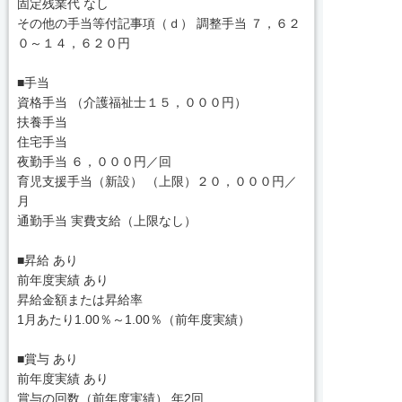
固定残業代 なし
その他の手当等付記事項（ｄ） 調整手当 ７，６２
０～１４，６２０円
■手当
資格手当 （介護福祉士１５，０００円）
扶養手当
住宅手当
夜勤手当 ６，０００円／回
育児支援手当（新設） （上限）２０，０００円／
月
通勤手当 実費支給（上限なし）
■昇給 あり
前年度実績 あり
昇給金額または昇給率
1月あたり1.00％～1.00％（前年度実績）
■賞与 あり
前年度実績 あり
賞与の回数（前年度実績） 年2回