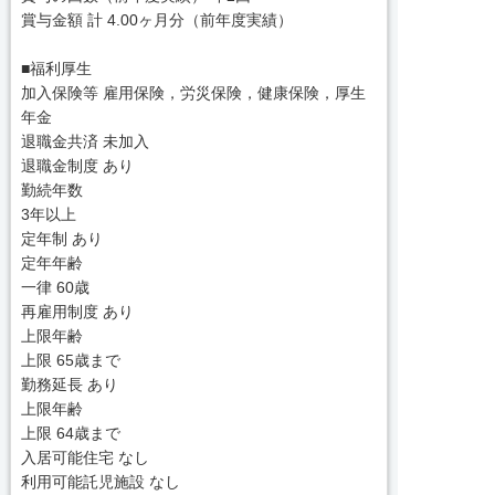
賞与金額 計 4.00ヶ月分（前年度実績）
■福利厚生
加入保険等 雇用保険，労災保険，健康保険，厚生
年金
退職金共済 未加入
退職金制度 あり
勤続年数
3年以上
定年制 あり
定年年齢
一律 60歳
再雇用制度 あり
上限年齢
上限 65歳まで
勤務延長 あり
上限年齢
上限 64歳まで
入居可能住宅 なし
利用可能託児施設 なし