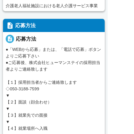
介護老人福祉施設における老人介護サービス事業
description
応募方法
description
応募方法
●「WEBから応募」または、「電話で応募」ボタン
よりご応募下さい
●ご応募後、株式会社ヒューマンステイの採用担当
者よりご連絡致します
【１】採用担当者からご連絡致します
◇050-3188-7599
▼
【２】面談（顔合わせ）
▼
【３】就業先での面接
▼
【４】就業場所へ入職