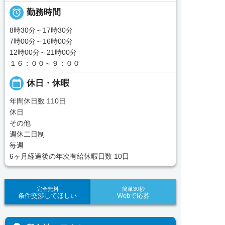

勤務時間
8時30分～17時30分
7時00分～16時00分
12時00分～21時00分
１６：００～９：００
calendar_today
休日・休暇
年間休日数 110日
休日
その他
週休二日制
毎週
6ヶ月経過後の年次有給休暇日数 10日
完全無料
簡単30秒
条件交渉してほしい
Webで応募