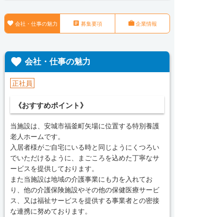



会社・仕事の魅力
募集要項
企業情報

会社・仕事の魅力
正社員
《おすすめポイント》
当施設は、安城市福釜町矢場に位置する特別養護
老人ホームです。
入居者様がご自宅にいる時と同じようにくつろい
でいただけるように、まごころを込めた丁寧なサ
ービスを提供しております。
また当施設は地域の介護事業にも力を入れてお
り、他の介護保険施設やその他の保健医療サービ
ス、又は福祉サービスを提供する事業者との密接
な連携に努めております。