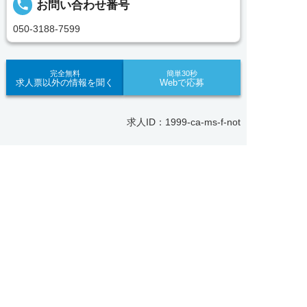
local_phone
お問い合わせ番号
望をお聞きし、あなたにぴったりのお仕事をご紹介
します。その後の面談調整や条件交渉まで、すべて
050-3188-7599
責任をもってサポートいたします。また就業後のサ
ポート体制も万全！お悩みやお困りごとがあれば、
当社のスタッフがよろこんでフォローいたします。
完全無料
簡単30秒
求人票以外の情報を聞く
Webで応募
見学してみたい！求人情報のここを確認したい！な
ど、興味本位でも構いませんので、スタッフまでお
求人ID：1999-ca-ms-f-not
気軽にお問い合わせください。
Recommended
求人へのご応募は
■「シフト制、完全週休2、土日祝休み、土日休
あなたにおすすめの求人をご紹介
お電話またはWEBから
み、日祝休み、週3以内可、短時間・扶養内、日勤


WEBで応募
電話で応募
のみ、夜勤のみ、未経験歓迎、主婦歓迎、主夫歓
正社員
迎、曜日相談可、土日祝のみ、年休110日～、残業
【各務原市】子ども園｜正社員｜保育教諭★賞与年3
月10H、保育/託児所、産休・育休あり、副業 Ｗワ
回・4.2ヶ月分★未経験歓迎★土日祝休み
ーク可、ブランクOK、ボーナスあり、賞与あり、
昇給あり、正社員登用、資格支援交通費支給、土日
おすすめ
★★
のみOK、平日のみOK、残業なし、週1週2日から
勤務地
各務原市