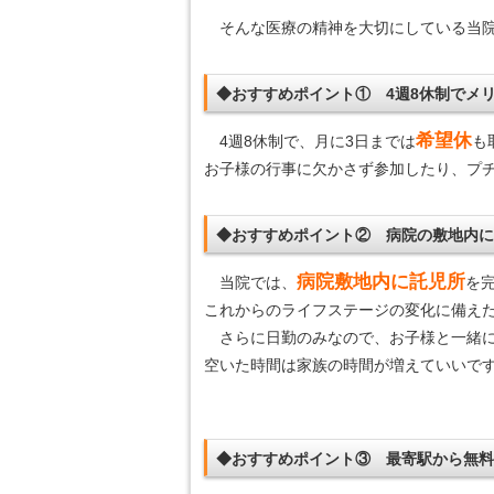
そんな医療の精神を大切にしている当院
◆おすすめポイント① 4週8休制でメ
希望休
4週8休制で、月に3日までは
も
お子様の行事に欠かさず参加したり、プ
◆おすすめポイント② 病院の敷地内
病院敷地内に託児所
当院では、
を
これからのライフステージの変化に備え
さらに日勤のみなので、お子様と一緒に
空いた時間は家族の時間が増えていいです
◆おすすめポイント③ 最寄駅から無