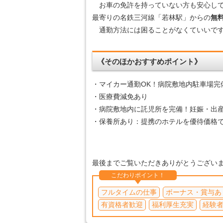
お車の免許を持っていない方も安心して
最寄りの名鉄三河線「若林駅」からの
無
通勤方法には困ることがなくていいで
《そのほかおすすめポイント》
・マイカー通勤OK！病院敷地内駐車場完
・医療費減免あり
・病院敷地内に託児所を完備！妊娠・出
・保養所あり：提携のホテルを優待価格
最後までご覧いただきありがとうござい
こだわりポイント！
フルタイムの仕事
ボーナス・賞与あ
有資格者歓迎
福利厚生充実
経験