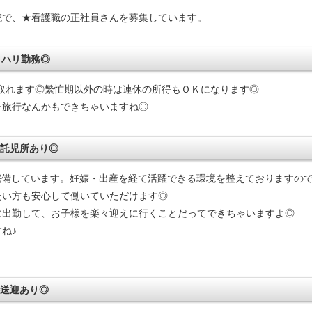
で、★看護職の正社員さんを募集しています。
リハリ勤務◎
取れます◎繁忙期以外の時は連休の所得もＯＫになります◎
チ旅行なんかもできちゃいますね◎
に託児所あり◎
完備しています。妊娠・出産を経て活躍できる環境を整えておりますの
たい方も安心して働いていただけます◎
出勤して、お子様を楽々迎えに行くことだってできちゃいますよ◎
ね♪
料送迎あり◎