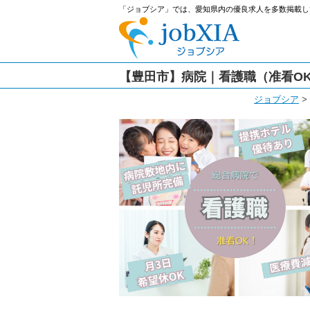
「ジョブシア」では、愛知県内の優良求人を多数掲載し
【豊田市】病院｜看護職（准看O
ジョブシア
>