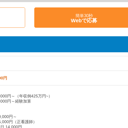
簡単30秒
く
Webで応募
00円
5,000円～（年収例425万円~）
0,000円～経験加算
,000円～
5,000円（正看護師）
 14,000円