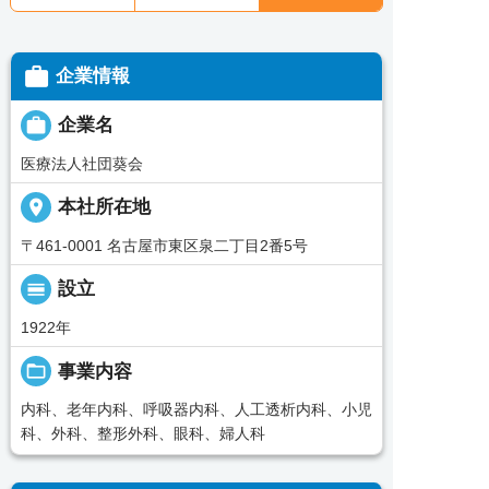

企業情報

企業名
医療法人社団葵会
place
本社所在地
〒461-0001 名古屋市東区泉二丁目2番5号
calendar_view_day
設立
1922年
folder_open
事業内容
内科、老年内科、呼吸器内科、人工透析内科、小児
科、外科、整形外科、眼科、婦人科