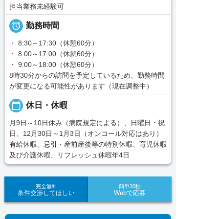
担当業務未経験可

勤務時間
・ 8:30～17:30（休憩60分）
・ 8:00～17:00（休憩60分）
・ 9:00～18:00（休憩60分）
8時30分からの訪問を予定しているため、勤務時間
が変更になる可能性があります（現在調整中）
calendar_today
休日・休暇
月9日～10日休み（病院規定による）、日曜日・祝
日、12月30日～1月3日（オンコール対応はあり）
有給休暇、忌引・産前産後等の特別休暇、育児休暇
及び介護休暇、リフレッシュ休暇年4日
完全無料
簡単30秒
条件交渉してほしい
Webで応募