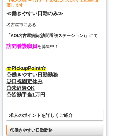
価します
≪働きやすい日勤のみ≫
名古屋市にある
「AOI名古屋病院(訪問看護ステーション)」
にて
訪問看護職員
を募集中！
☆PickupPoint☆
◎働きやすい日勤勤務
◎日祝固定休み
◎未経験OK
◎皆勤手当1万円
求人のポイントを詳しくご紹介
①働きやすい日勤勤務