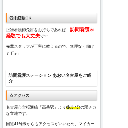
③未経験OK
訪問看護未
正准看護師免許をお持ちであれば、
経験でも大丈夫
です
先輩スタッフが丁寧に教えるので、無理なく働け
ますよ。
訪問看護ステーション あおい名古屋をご紹
介
☆アクセス
名古屋市営桜通線「高岳駅」より
徒歩7分
の駅チカ
な立地です。
国道41号線からもアクセスがいいため、マイカー