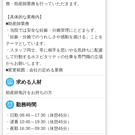
務・助産師業務を行っていただきます。
【具体的な業務内】
■助産師業務
・当院では安全な妊娠・分娩管理にとどまらず、
「妊娠・分娩でのうれしさや感動を届ける」ことを
テーマとしています。
・スタッフ同士、常に相手を思いやる気持ちに配慮
して行動するホスピタリティの仕事を専門職の立場
からお願いします。
■変更範囲：会社の定める業務
portrait
求める人材
助産師免許をお持ちの方

勤務時間
・日勤 08:45～17:30（休憩45分）
・遅番 10:45～19:30（休憩45分）
・夜勤 16:30～09:30（休憩45分）