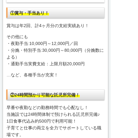
①
賞与・手当あり！
賞与は年2回、計4ヶ月分の支給実績あり！
その他にも
・夜勤手当:10,000円～12,000円／回
・分娩・特別手当:30,000円～80,000円（分娩数に
よる）
・通勤手当実費支給：上限月額20,000円
…など、各種手当が充実！
②24時間預かり可能な託児所完備！
早番や夜勤などの勤務時間でも心配なし！
当施設では24時間体制で預けられる託児所完備♪
1日食事代込み約500円で利用可能！
子育てと仕事の両立を全力でサポートしている職
場です。