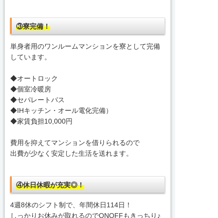
③寮完備！
単身者用のワンルームマンションを寮として完備
しています。
◆オートロック
◆個室冷暖房
◆セパレートバス
◆IHキッチン・オール電化完備）
◆家賃負担10,000円
費用を抑えてマンションを借りられるので
出費が少なく安定した生活を送れます。
④休日休暇が充実◎！
4週8休のシフト制で、年間休日114日！
しっかりお休みが取れるのでONOFFもきっちり♪