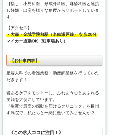
目指し、小児科医、形成外科医、麻酔科医と連携
し妊娠・出産を様々な角度からサポートしていま
す。
【アクセス】
・大森・金城学院前駅（名鉄瀬戸線） 徒歩20分
マイカー通勤OK（駐車場あり）
【お仕事内容】
産婦人科での看護業務・助産師業務を行っていた
だきます！
愛あるケアをモットーに、ふれあう心とあふれる
笑顔を大切にしています。
『生涯で最高の感動を届けるクリニック』を目指
す病院で、私たちと一緒に働いてみませんか？
《この求人ココに注目！》