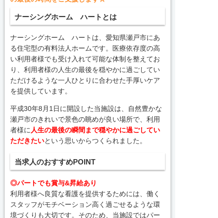
ナーシングホーム ハートとは
ナーシングホーム ハートは、愛知県瀬戸市にあ
る住宅型の有料法人ホームです。医療依存度の高
い利用者様でも受け入れて可能な体制を整えてお
り、利用者様の人生の最後を穏やかに過ごしてい
ただけるような一人ひとりに合わせた手厚いケア
を提供しています。
平成30年8月1日に開設した当施設は、自然豊かな
瀬戸市のきれいで景色の眺めが良い場所で、利用
者様に
人生の最後の瞬間まで穏やかに過ごしてい
ただきたい
という思いからつくられました。
当求人のおすすめPOINT
◎パートでも賞与&昇給あり
利用者様へ良質な看護を提供するためには、働く
スタッフがモチベーション高く過ごせるような環
境づくりも大切です。そのため、当施設ではパー