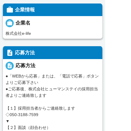

企業情報

企業名
株式会社e-life
description
応募方法
description
応募方法
●「WEBから応募」または、「電話で応募」ボタン
よりご応募下さい
●ご応募後、株式会社ヒューマンステイの採用担当
者よりご連絡致します
【１】採用担当者からご連絡致します
◇050-3188-7599
▼
【２】面談（顔合わせ）