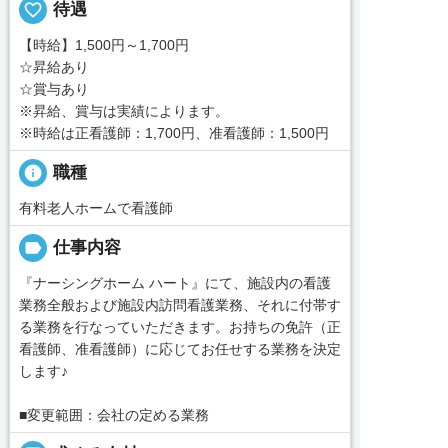
favorite_border
待遇
【時給】1,500円～1,700円
☆昇給あり
☆賞与あり
※昇給、賞与は実績によります。
※時給は正看護師：1,700円、准看護師：1,500円
info
職種
有料老人ホームで看護師
label
仕事内容
『ナーシングホーム ハート』にて、施設内の看護
業務全般および施設内訪問看護業務、それに付帯す
る業務を行なっていただきます。お持ちの免許（正
看護師、准看護師）に応じてお任せする業務を決定
します♪
■変更範囲：会社の定める業務