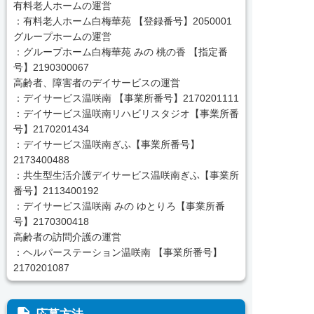
有料老人ホームの運営
：有料老人ホーム白梅華苑 【登録番号】2050001
グループホームの運営
：グループホーム白梅華苑 みの 桃の香 【指定番
号】2190300067
高齢者、障害者のデイサービスの運営
：デイサービス温咲南 【事業所番号】2170201111
：デイサービス温咲南リハビリスタジオ【事業所番
号】2170201434
：デイサービス温咲南ぎふ【事業所番号】
2173400488
：共生型生活介護デイサービス温咲南ぎふ【事業所
番号】2113400192
：デイサービス温咲南 みの ゆとりろ【事業所番
号】2170300418
高齢者の訪問介護の運営
：ヘルパーステーション温咲南 【事業所番号】
2170201087