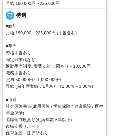
月給 190,000円〜225,000円
favorite_border
待遇
■給与
月給 190,000～225,000円 (手当含む)
■手当
資格手当あり
固定残業代なし
通勤手当制度: 実費支給 上限あり～10,000円
職務手当あり
賞与 50,000円～1,000,000円
昇給 (前年度実績：1月あたり2.00％～3.00％)
■待遇
社会保険完備(雇用保険 / 労災保険 / 健康保険 / 厚生
年金保険)
退職金制度あり(勤続年数 5年以上)
復職支援サポート
保育施設・託児所あり