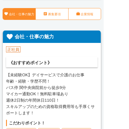



会社・仕事の魅力
募集要項
企業情報

会社・仕事の魅力
正社員
《おすすめポイント》
【未経験OK】デイサービスで介護のお仕事
年齢・経験・学歴不問！
バス停 関中央病院前から徒歩9分
マイカー通勤OK！無料駐車場あり
週休2日制の年間休日110日！
スキルアップのための資格取得費用等も手厚くサ
ポートします！
こだわりポイント！