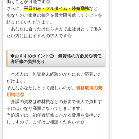
働くことが可能です◎
さらに、
平日のみ・フルタイム・時短勤務
など、
あなたのご家庭の都合を最大限考慮してシフトを
組ませていただきます。
あなたに合ったはたらき方で正社員として働き
たい方にはおすすめの求人です◎
◆おすすめポイント② 無資格の方必見◎初任
者研修の負担あり
本求人は、無資格未経験のかたにもご応募いた
だけます。
そんなあなたにとって嬉しいのが、
資格取得の費
用補助◎
介護の資格は教材費などの必要で個人で負担す
るにはかなり高額になってしまいます。
当施設では、初任者研修にかかる費用を負担いた
しますので、まずはご相談ください☆彡