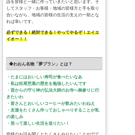
語を皆様と一緒に作っていきたいと思います。そ
してスタッフ・お客様・地域の皆様方と手を取り
合いながら、地域の皆様の生活の支えの一助とな
れば幸いです。
必ずできる！絶対できる！やってやるぞ！エイエ
イオー！！
◆わおん名物「夢プラン」とは？
・たまにはおいしい寿司が食べたいなあ
・私は松尾芭蕉の歴史を勉強したいんです
・昔からの守り神の弘法大師のお寺へ御参りに行
きたいわ
・皆さんとおいしいコーヒーが飲みたいわねえ
・友達をたくさん作っておしゃべりすることが私
の楽しみ
・笑って楽しい生活を送りたい！
皆様のお話を聞くとたくさんやりたいことがでて