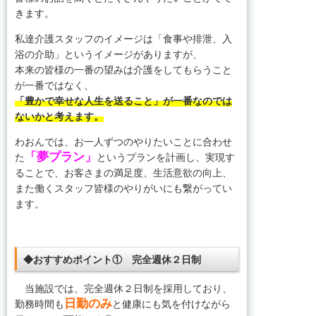
きます。
私達介護スタッフのイメージは「食事や排泄、入
浴の介助」というイメージがありますが、
本来の皆様の一番の望みは介護をしてもらうこと
が一番ではなく、
「豊かで幸せな人生を送ること」が一番なのでは
ないかと考えます。
わおんでは、お一人ずつのやりたいことに合わせ
「夢プラン」
た
というプランを計画し、実現す
ることで、お客さまの満足度、生活意欲の向上、
また働くスタッフ皆様のやりがいにも繋がってい
ます。
◆おすすめポイント① 完全週休２日制
当施設では、完全週休２日制を採用しており、
日勤のみ
勤務時間も
と健康にも気を付けながら