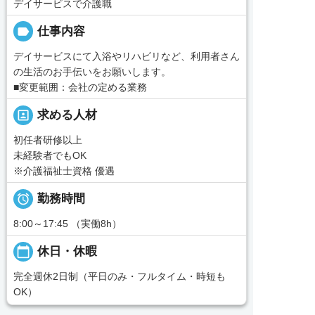
デイサービスで介護職
label
仕事内容
デイサービスにて入浴やリハビリなど、利用者さん
の生活のお手伝いをお願いします。
■変更範囲：会社の定める業務
portrait
求める人材
初任者研修以上
未経験者でもOK
※介護福祉士資格 優遇

勤務時間
8:00～17:45 （実働8h）
calendar_today
休日・休暇
完全週休2日制（平日のみ・フルタイム・時短も
OK）