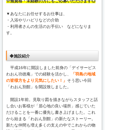
☆無資格・未経験の方にもご応募いただけます◎
▼あなたにお任せするお仕事は、
・入浴やリハビリなどの介助
・利用者さんの生活のお手伝い などになりま
す。
◆施設紹介
平成16年に開設しました前身の「デイサービス
わおん功徳庵」での経験を活かし、
「羽島の地域
の皆様方をより元気にしたい！」
そう思い今回
「わおん別館」を開設致しました。
開設1年前。見取り図を描きながらスタッフと話
し合いお客様が「居心地の良い場所」感じていた
だけることを一番に優先し書き上げました。これ
から始まる「わおん別館」の新たなストーリー。
新たな仲間も増え多くの支えの中でこれからの物