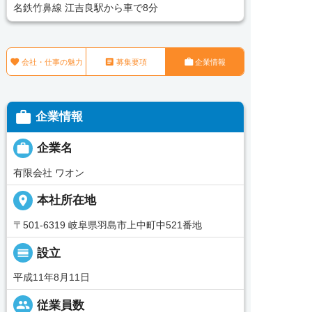
名鉄竹鼻線 江吉良駅から車で8分



会社・仕事の魅力
募集要項
企業情報

企業情報

企業名
有限会社 ワオン
place
本社所在地
〒501-6319 岐阜県羽島市上中町中521番地
calendar_view_day
設立
平成11年8月11日
people
従業員数