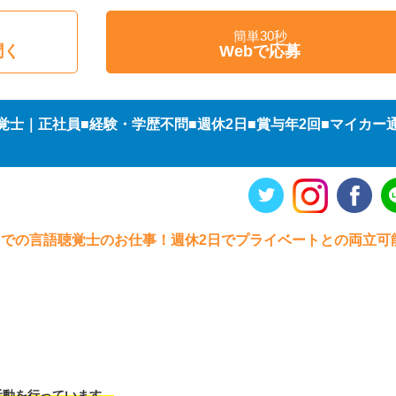
簡単30秒
聞く
Webで応募
士｜正社員■経験・学歴不問■週休2日■賞与年2回■マイカー
イでの言語聴覚士のお仕事！週休2日でプライベートとの両立可
活動を行っています。