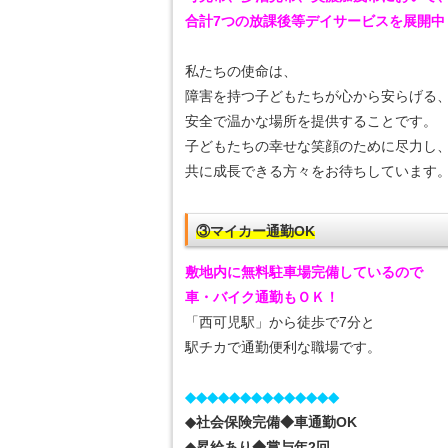
合計7つの放課後等デイサービスを展開中
私たちの使命は、
障害を持つ子どもたちが心から安らげる
安全で温かな場所を提供することです。
子どもたちの幸せな笑顔のために尽力し
共に成長できる方々をお待ちしています
③マイカー通勤OK
敷地内に無料駐車場完備しているので
車・バイク通勤もＯＫ！
「西可児駅」から徒歩で7分と
駅チカで通勤便利な職場です。
◆◆◆◆◆◆◆◆◆◆◆◆◆◆
◆社会保険完備
◆車通勤OK
◆昇給あり◆賞与年2回