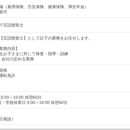
備（雇用保険、労災保険、健康保険、厚生年金）
勤可
で言語聴覚士
【言語聴覚士】として以下の業務をお任せします。
業務内容】
るお子さまに対して検査・指導・訓練
：会社の定める業務
資格
運転免許
0:00～19:00 休憩60分
・学校休業日 9:00～18:00 休憩60分
応相談）