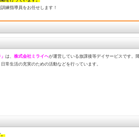
能訓練指導員をお任せします！
子」
は、
株式会社ミライヘ
が運営している放課後等デイサービスです。
と日常生活の充実のための活動などを行っています。
す。