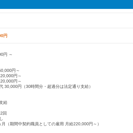
00円
00円 ～
0,000円～
0,000円～
0,000円～
 30,000円（30時間分・超過分は法定通り支給）
支給
2回
し
ヵ月（期間中契約職員としての雇用 月給220,000円～）