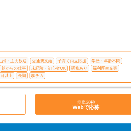
主婦・主夫歓迎
交通費支給
子育て両立応援
学歴・年齢不問
朝からの仕事
未経験・初心者OK
研修あり
福利厚生充実
4日以上
長期
駅チカ
簡単30秒
く
Webで応募