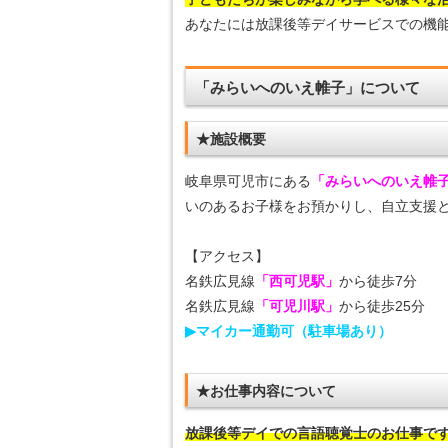
あなたには放課後等デイサービスでの機
「みらいへのいえ帷子」について
★施設概要
岐阜県可児市にある
「みらいへのいえ帷
いのあるお子様をお預かりし、自立支援
【アクセス】
名鉄広見線
「西可児駅」
から徒歩7分
名鉄広見線
「可児川駅」
から徒歩25分
▶マイカー通勤可（駐車場あり）
★お仕事内容について
放課後等デイでの言語聴覚士のお仕事で