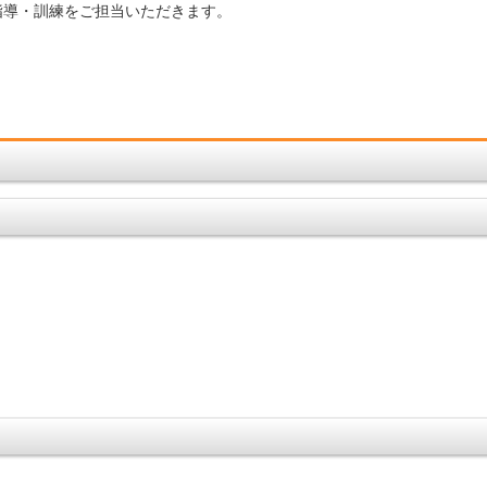
指導・訓練をご担当いただきます。
。
、