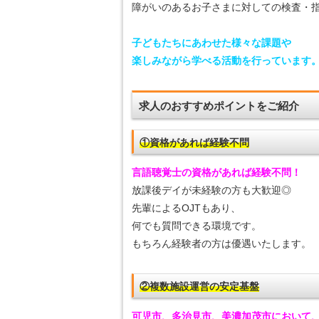
障がいのあるお子さまに対しての検査・
子どもたちにあわせた様々な課題や
楽しみながら学べる活動を行っています
求人のおすすめポイントをご紹介
①資格があれば経験不問
言語聴覚士の資格があれば経験不問！
放課後デイが未経験の方も大歓迎◎
先輩によるOJTもあり、
何でも質問できる環境です。
もちろん経験者の方は優遇いたします。
②複数施設運営の安定基盤
可児市、多治見市、美濃加茂市において