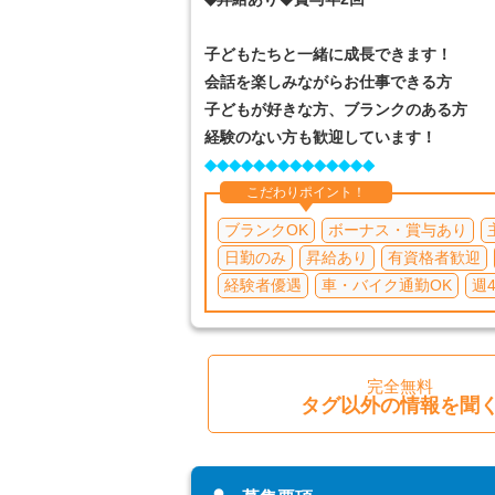
子どもたちと一緒に成長できます！
会話を楽しみながらお仕事できる方
子どもが好きな方、ブランクのある方
経験のない方も歓迎しています！
◆◆◆◆◆◆◆◆◆◆◆◆◆◆
こだわりポイント！
ブランクOK
ボーナス・賞与あり
日勤のみ
昇給あり
有資格者歓迎
経験者優遇
車・バイク通勤OK
週
完全無料
タグ以外の情報を聞